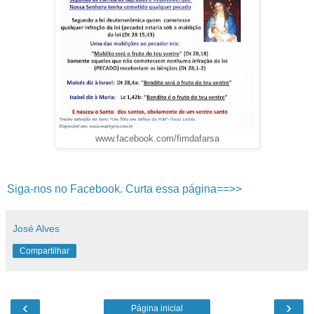
www.facebook.com/fimdafarsa
Siga-nos no Facebook. Curta essa página==>>
José Alves
Compartilhar
‹
›
Página inicial