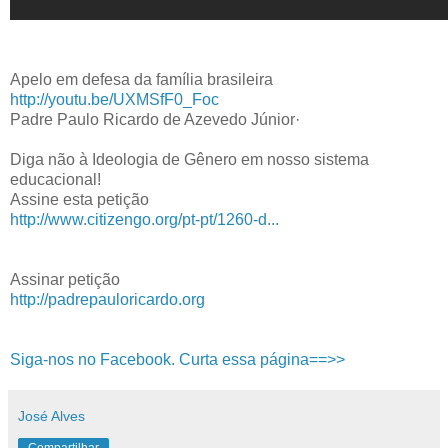
Apelo em defesa da família brasileira
http://youtu.be/UXMSfF0_Foc
Padre Paulo Ricardo de Azevedo Júnior·
Diga não à Ideologia de Gênero em nosso sistema
educacional!
Assine esta petição
http://www.citizengo.org/pt-pt/1260-d...
Assinar petição
http://padrepauloricardo.org
Siga-nos no Facebook. Curta essa página==>>
José Alves