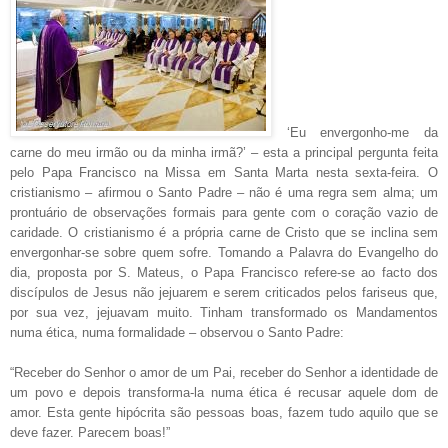
‘Eu envergonho-me da
carne do meu irmão ou da minha irmã?’ – esta a principal pergunta feita
pelo Papa Francisco na Missa em Santa Marta nesta sexta-feira. O
cristianismo – afirmou o Santo Padre – não é uma regra sem alma; um
prontuário de observações formais para gente com o coração vazio de
caridade. O cristianismo é a própria carne de Cristo que se inclina sem
envergonhar-se sobre quem sofre. Tomando a Palavra do Evangelho do
dia, proposta por S. Mateus, o Papa Francisco refere-se ao facto dos
discípulos de Jesus não jejuarem e serem criticados pelos fariseus que,
por sua vez, jejuavam muito. Tinham transformado os Mandamentos
numa ética, numa formalidade – observou o Santo Padre:
“Receber do Senhor o amor de um Pai, receber do Senhor a identidade de
um povo e depois transforma-la numa ética é recusar aquele dom de
amor. Esta gente hipócrita são pessoas boas, fazem tudo aquilo que se
deve fazer. Parecem boas!”