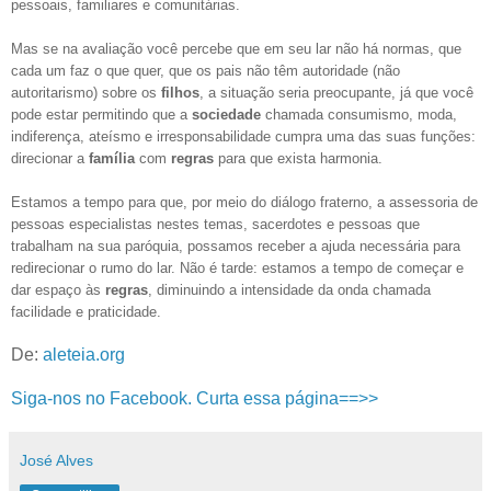
pessoais, familiares e comunitárias.
Mas se na avaliação você percebe que em seu lar não há normas, que
cada um faz o que quer, que os pais não têm autoridade (não
autoritarismo) sobre os
filhos
, a situação seria preocupante, já que você
pode estar permitindo que a
sociedade
chamada consumismo, moda,
indiferença, ateísmo e irresponsabilidade cumpra uma das suas funções:
direcionar a
família
com
regras
para que exista harmonia.
Estamos a tempo para que, por meio do diálogo fraterno, a assessoria de
pessoas especialistas nestes temas, sacerdotes e pessoas que
trabalham na sua paróquia, possamos receber a ajuda necessária para
redirecionar o rumo do lar. Não é tarde: estamos a tempo de começar e
dar espaço às
regras
, diminuindo a intensidade da onda chamada
facilidade e praticidade.
De:
aleteia.org
Siga-nos no Facebook. Curta essa página==>>
José Alves