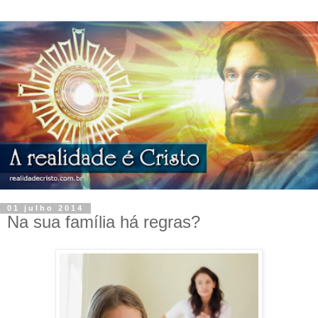
01 julho 2014
Na sua família há regras?