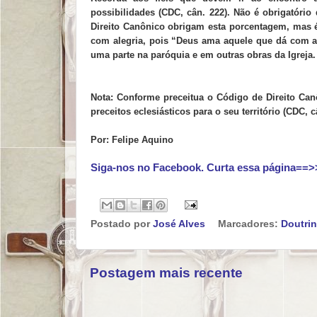
possibilidades (CDC, cân. 222). Não é obrigatór
Direito Canônico obrigam esta porcentagem, mas é
com alegria, pois “Deus ama aquele que dá com ale
uma parte na paróquia e em outras obras da Igreja.
Nota: Conforme preceitua o Código de Direito Can
preceitos eclesiásticos para o seu território (CDC, c
Por: Felipe Aquino
Siga-nos no Facebook. Curta essa página==>
Postado por
José Alves
Marcadores:
Doutri
Postagem mais recente