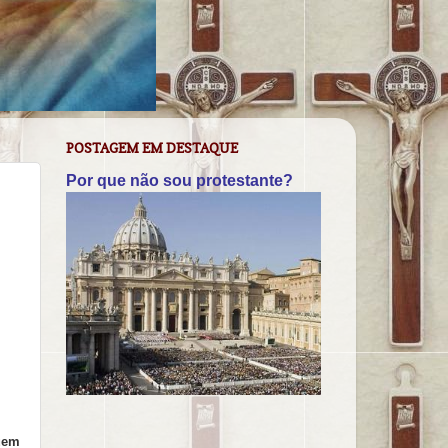
POSTAGEM EM DESTAQUE
Por que não sou protestante?
Quem