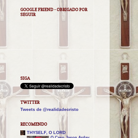
GOOGLE FRIEND - OBRIGADO POR
SEGUIR
SIGA
TWITTER
Tweets de @realidadecristo
RECOMENDO
THYSELF, O LORD
O Caso Jason Arday