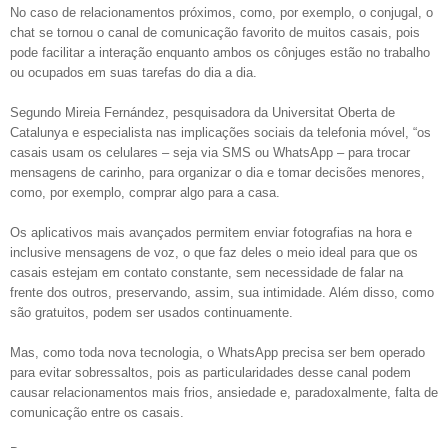
No caso de relacionamentos próximos, como, por exemplo, o conjugal, o
chat se tornou o canal de comunicação favorito de muitos casais, pois
pode facilitar a interação enquanto ambos os cônjuges estão no trabalho
ou ocupados em suas tarefas do dia a dia.
Segundo Mireia Fernández, pesquisadora da Universitat Oberta de
Catalunya e especialista nas implicações sociais da telefonia móvel, “os
casais usam os celulares – seja via SMS ou WhatsApp – para trocar
mensagens de carinho, para organizar o dia e tomar decisões menores,
como, por exemplo, comprar algo para a casa.
Os aplicativos mais avançados permitem enviar fotografias na hora e
inclusive mensagens de voz, o que faz deles o meio ideal para que os
casais estejam em contato constante, sem necessidade de falar na
frente dos outros, preservando, assim, sua intimidade. Além disso, como
são gratuitos, podem ser usados continuamente.
Mas, como toda nova tecnologia, o WhatsApp precisa ser bem operado
para evitar sobressaltos, pois as particularidades desse canal podem
causar relacionamentos mais frios, ansiedade e, paradoxalmente, falta de
comunicação entre os casais.