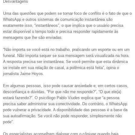
Desvantagens
Uma das questões que podem se tornar foco de conflito é o fato de que o
WhatsApp e outros sistemas de comunicação instantânea são
exatamente isso, “instantâneos”, o que implica que o usuário precisa
estar disponível o tempo todo e precisa responder rapidamente às
mensagens que lhe são enviadas.
“Não importa se você está no trabalho, praticando um esporte ou em um
funeral. Não importa sequer se sua mensagem será visualizada na hora.
A resposta precisa ser instantânea. Se você permite que esta dinâmica
se instale em sua relação de casal, a polêmica está feita”, opina o
jornalista Jaime Hoyos.
Em algumas pessoas, isso pode causar ansiedade e, em certos casos,
desconfiança e dúvidas. “Por que não me responde?”, “O que ele(a)
estará fazendo?”. O psicólogo Pablo Viudes explica que “a pessoa
precisa saber administrar sua conectividade. Do contrário, o WhatsApp
pode vulnerar a privacidade. A disponibilidade das pessoas é a base da
sua autoafirmação. Se você não pode responder, simplesmente não
pode”.
Os especialistas aconselham dialogar com o cônjuge quando haja