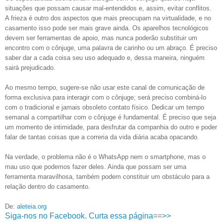
situações que possam causar mal-entendidos e, assim, evitar conflitos.
A frieza é outro dos aspectos que mais preocupam na virtualidade, e no
casamento isso pode ser mais grave ainda. Os aparelhos tecnológicos
devem ser ferramentas de apoio, mas nunca poderão substituir um
encontro com o cônjuge, uma palavra de carinho ou um abraço. É preciso
saber dar a cada coisa seu uso adequado e, dessa maneira, ninguém
sairá prejudicado.
Ao mesmo tempo, sugere-se não usar este canal de comunicação de
forma exclusiva para interagir com o cônjuge; será preciso combiná-lo
com o tradicional e jamais obsoleto contato físico. Dedicar um tempo
semanal a compartilhar com o cônjuge é fundamental. É preciso que seja
um momento de intimidade, para desfrutar da companhia do outro e poder
falar de tantas coisas que a correria da vida diária acaba opacando.
Na verdade, o problema não é o WhatsApp nem o smartphone, mas o
mau uso que podemos fazer deles. Ainda que possam ser uma
ferramenta maravilhosa, também podem constituir um obstáculo para a
relação dentro do casamento.
De:
aleteia.org
Siga-nos no Facebook. Curta essa página==>>