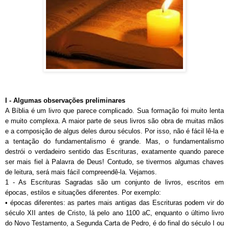
I - Algumas observações preliminares
A Bíblia é um livro que parece complicado. Sua formação foi muito lenta
e muito complexa. A maior parte de seus livros são obra de muitas mãos
e a composição de algus deles durou séculos. Por isso, não é fácil lê-la e
a tentação do fundamentalismo é grande. Mas, o fundamentalismo
destrói o verdadeiro sentido das Escrituras, exatamente quando parece
ser mais fiel à Palavra de Deus! Contudo, se tivermos algumas chaves
de leitura, será mais fácil compreendê-la. Vejamos.
1 - As Escrituras Sagradas são um conjunto de livros, escritos em
épocas, estilos e situações diferentes. Por exemplo:
• épocas diferentes: as partes mais antigas das Escrituras podem vir do
século XII antes de Cristo, lá pelo ano 1100 aC, enquanto o último livro
do Novo Testamento, a Segunda Carta de Pedro, é do final do século I ou