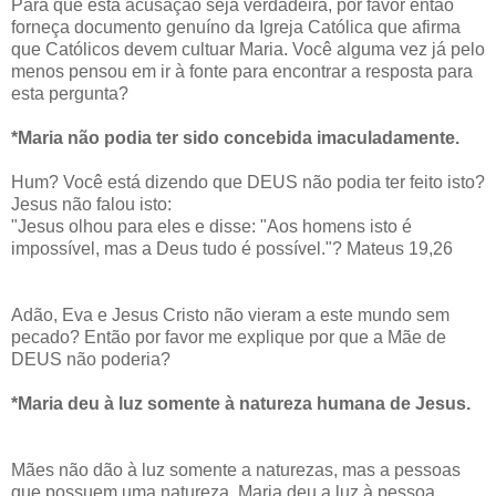
Para que esta acusação seja verdadeira, por favor então
forneça documento genuíno da Igreja Católica que afirma
que Católicos devem cultuar Maria. Você alguma vez já pelo
menos pensou em ir à fonte para encontrar a resposta para
esta pergunta?
*Maria não podia ter sido concebida imaculadamente.
Hum? Você está dizendo que DEUS não podia ter feito isto?
Jesus não falou isto:
"Jesus olhou para eles e disse: "Aos homens isto é
impossível, mas a Deus tudo é possível."? Mateus 19,26
Adão, Eva e Jesus Cristo não vieram a este mundo sem
pecado? Então por favor me explique por que a Mãe de
DEUS não poderia?
*Maria deu à luz somente à natureza humana de Jesus.
Mães não dão à luz somente a naturezas, mas a pessoas
que possuem uma natureza. Maria deu a luz à pessoa