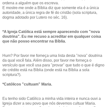
ordena a alguém que os escreva.
E mostre-me onde a Bíblia diz que somente ela é a única
autoridade, a única regra de fé do cristão (sola scriptura,
dogma adotado por Lutero no séc. 16).
*A Igreja Católica está sempre aparecendo com "nova
doutrina". Eu me recuso a acreditar em qualquer coisa
que não posso encontrar na Bíblia.
Hum? Por favor me forneça uma lista desta "nova" doutrina
da qual você fala. Além disso, por favor me forneça o
versículo que você usa para "provar" que tudo o que é digno
de crédito está na Bíblia (onde está na Bíblia a sola
scriptura?).
*Católicos "cultuam" Maria.
Eu tenho sido Católico a minha vida inteira e nunca ouvi a
Igreja dizer a seu povo que nós devemos cultuar Maria.