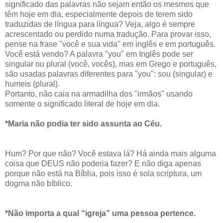
significado das palavras não sejam então os mesmos que
têm hoje em dia, especialmente depois de terem sido
traduzidas de língua para língua? Veja, algo é sempre
acrescentado ou perdido numa tradução. Para provar isso,
pense na frase "você e sua vida" em inglês e em português.
Você está vendo? A palavra "you" em Inglês pode ser
singular ou plural (você, vocês), mas em Grego e português,
são usadas palavras diferentes para "you": sou (singular) e
humeis (plural).
Portanto, não caia na armadilha dos "irmãos" usando
somente o significado literal de hoje em dia.
*Maria não podia ter sido assunta ao Céu.
Hum? Por que não? Você estava lá? Há ainda mais alguma
coisa que DEUS não poderia fazer? E não diga apenas
porque não está na Bíblia, pois isso é sola scriptura, um
dogma não bíblico.
*Não importa a qual “igreja” uma pessoa pertence.