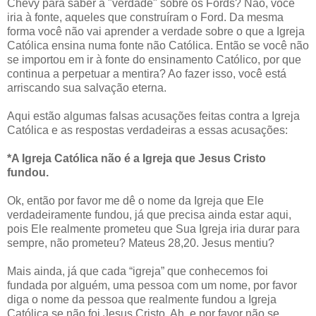
Chevy para saber a "verdade" sobre os Fords? Não, você
iria à fonte, aqueles que construíram o Ford. Da mesma
forma você não vai aprender a verdade sobre o que a Igreja
Católica ensina numa fonte não Católica. Então se você não
se importou em ir à fonte do ensinamento Católico, por que
continua a perpetuar a mentira? Ao fazer isso, você está
arriscando sua salvação eterna.
Aqui estão algumas falsas acusações feitas contra a Igreja
Católica e as respostas verdadeiras a essas acusações:
*A Igreja Católica não é a Igreja que Jesus Cristo
fundou.
Ok, então por favor me dê o nome da Igreja que Ele
verdadeiramente fundou, já que precisa ainda estar aqui,
pois Ele realmente prometeu que Sua Igreja iria durar para
sempre, não prometeu? Mateus 28,20. Jesus mentiu?
Mais ainda, já que cada “igreja” que conhecemos foi
fundada por alguém, uma pessoa com um nome, por favor
diga o nome da pessoa que realmente fundou a Igreja
Católica se não foi Jesus Cristo. Ah, e por favor não se