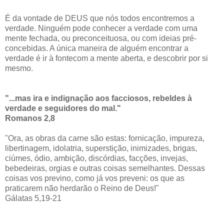
É da vontade de DEUS que nós todos encontremos a
verdade. Ninguém pode conhecer a verdade com uma
mente fechada, ou preconceituosa, ou com ideias pré-
concebidas. A única maneira de alguém encontrar a
verdade é ir à fontecom a mente aberta, e descobrir por si
mesmo.
"...mas ira e indignação aos facciosos, rebeldes à
verdade e seguidores do mal."
Romanos 2,8
"Ora, as obras da carne são estas: fornicação, impureza,
libertinagem, idolatria, superstição, inimizades, brigas,
ciúmes, ódio, ambição, discórdias, facções, invejas,
bebedeiras, orgias e outras coisas semelhantes. Dessas
coisas vos previno, como já vos preveni: os que as
praticarem não herdarão o Reino de Deus!"
Gálatas 5,19-21