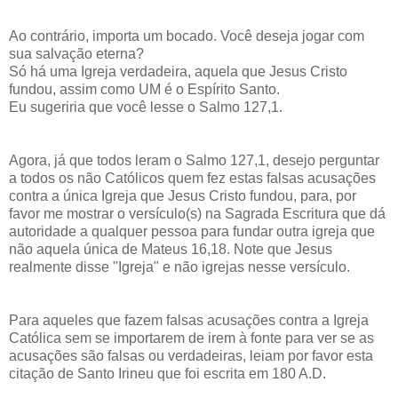
Ao contrário, importa um bocado. Você deseja jogar com
sua salvação eterna?
Só há uma Igreja verdadeira, aquela que Jesus Cristo
fundou, assim como UM é o Espírito Santo.
Eu sugeriria que você lesse o Salmo 127,1.
Agora, já que todos leram o Salmo 127,1, desejo perguntar
a todos os não Católicos quem fez estas falsas acusações
contra a única Igreja que Jesus Cristo fundou, para, por
favor me mostrar o versículo(s) na Sagrada Escritura que dá
autoridade a qualquer pessoa para fundar outra igreja que
não aquela única de Mateus 16,18. Note que Jesus
realmente disse "Igreja" e não igrejas nesse versículo.
Para aqueles que fazem falsas acusações contra a Igreja
Católica sem se importarem de irem à fonte para ver se as
acusações são falsas ou verdadeiras, leiam por favor esta
citação de Santo Irineu que foi escrita em 180 A.D.