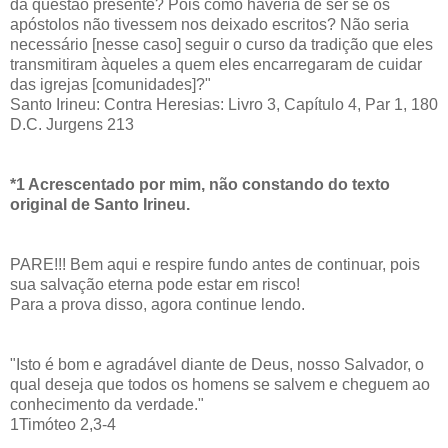
da questão presente? Pois como haveria de ser se os
apóstolos não tivessem nos deixado escritos? Não seria
necessário [nesse caso] seguir o curso da tradição que eles
transmitiram àqueles a quem eles encarregaram de cuidar
das igrejas [comunidades]?"
Santo Irineu: Contra Heresias: Livro 3, Capítulo 4, Par 1, 180
D.C. Jurgens 213
*1 Acrescentado por mim, não constando do texto
original de Santo Irineu.
PARE!!! Bem aqui e respire fundo antes de continuar, pois
sua salvação eterna pode estar em risco!
Para a prova disso, agora continue lendo.
"Isto é bom e agradável diante de Deus, nosso Salvador, o
qual deseja que todos os homens se salvem e cheguem ao
conhecimento da verdade."
1Timóteo 2,3-4