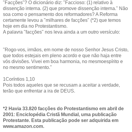
"Facções"? O dicionário diz: "Faccioso: (1) relativo à
dissenção interna. (2) que promove dissenção interna." Não
soa como o pensamento dos reformadores? A Reforma
certamente levou a "milhares de facções" (*2) que temos
hoje em dia no Protestantismo.
A palavra "facções" nos leva ainda a um outro versículo:
"Rogo-vos, irmãos, em nome de nosso Senhor Jesus Cristo,
que todos estejais em pleno acordo e que não haja entre
vós divisões. Vivei em boa harmonia, no mesmoespírito e
no mesmo sentimento."
1Coríntios 1,10
Pois todos aqueles que se recusam a aceitar a verdade,
terão que enfrentar a ira de DEUS.
*2 Havia 33.820 facções do Protestantismo em abril de
2001: Enciclopédia Cristã Mundial, uma publicação
Protestante. Esta publicação pode ser adquirida em
www.amazon.com.