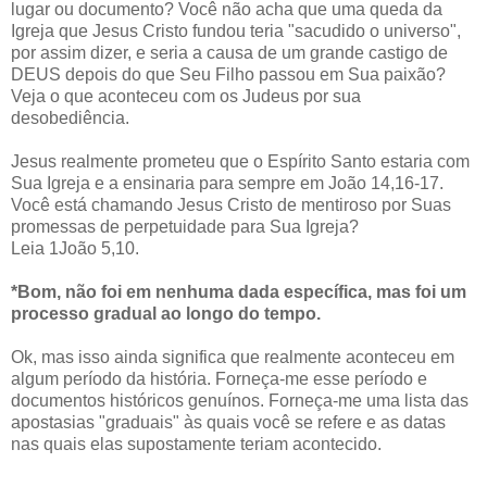
lugar ou documento? Você não acha que uma queda da
Igreja que Jesus Cristo fundou teria "sacudido o universo",
por assim dizer, e seria a causa de um grande castigo de
DEUS depois do que Seu Filho passou em Sua paixão?
Veja o que aconteceu com os Judeus por sua
desobediência.
Jesus realmente prometeu que o Espírito Santo estaria com
Sua Igreja e a ensinaria para sempre em João 14,16-17.
Você está chamando Jesus Cristo de mentiroso por Suas
promessas de perpetuidade para Sua Igreja?
Leia 1João 5,10.
*Bom, não foi em nenhuma dada específica, mas foi um
processo gradual ao longo do tempo.
Ok, mas isso ainda significa que realmente aconteceu em
algum período da história. Forneça-me esse período e
documentos históricos genuínos. Forneça-me uma lista das
apostasias "graduais" às quais você se refere e as datas
nas quais elas supostamente teriam acontecido.