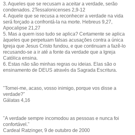
3. Aqueles que se recusam a aceitar a verdade, serão
condenados. 2Tessalonicenses 2,9-12
4. Aquele que se recusa a reconhecer a verdade na vida
será forçado a confrontá-la na morte. Hebreus 9,27,
Apocalipse 21,27
5. Mas a quem isso tudo se aplica? Certamente se aplica
àqueles que perpetuam falsas acusações contra a única
Igreja que Jesus Cristo fundou, e que continuam a fazê-lo
recusando-se a ir até a fonte da verdade que a Igreja
Católica ensina.
6. Estas não são minhas regras ou ideias. Elas são o
ensinamento de DEUS através da Sagrada Escritura.
"Tornei-me, acaso, vosso inimigo, porque vos disse a
verdade?"
Gálatas 4,16
"A verdade sempre incomodou as pessoas e nunca foi
confortável."
Cardeal Ratzinger, 9 de outubro de 2000