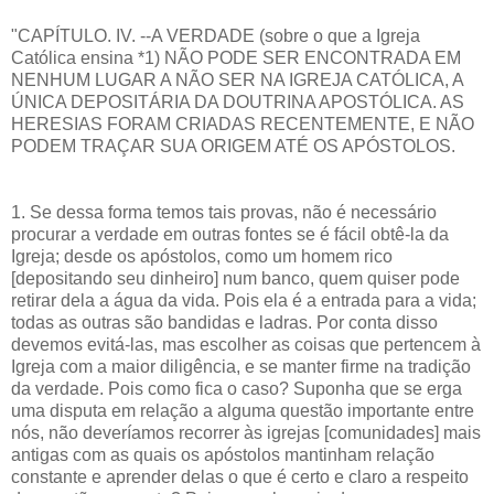
"CAPÍTULO. IV. --A VERDADE (sobre o que a Igreja
Católica ensina *1) NÃO PODE SER ENCONTRADA EM
NENHUM LUGAR A NÃO SER NA IGREJA CATÓLICA, A
ÚNICA DEPOSITÁRIA DA DOUTRINA APOSTÓLICA. AS
HERESIAS FORAM CRIADAS RECENTEMENTE, E NÃO
PODEM TRAÇAR SUA ORIGEM ATÉ OS APÓSTOLOS.
1. Se dessa forma temos tais provas, não é necessário
procurar a verdade em outras fontes se é fácil obtê-la da
Igreja; desde os apóstolos, como um homem rico
[depositando seu dinheiro] num banco, quem quiser pode
retirar dela a água da vida. Pois ela é a entrada para a vida;
todas as outras são bandidas e ladras. Por conta disso
devemos evitá-las, mas escolher as coisas que pertencem à
Igreja com a maior diligência, e se manter firme na tradição
da verdade. Pois como fica o caso? Suponha que se erga
uma disputa em relação a alguma questão importante entre
nós, não deveríamos recorrer às igrejas [comunidades] mais
antigas com as quais os apóstolos mantinham relação
constante e aprender delas o que é certo e claro a respeito