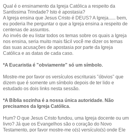
Qual é o ensinamento da Igreja Católica a respeito da
Santíssima Trindade? Isto é apostasia?
A Igreja ensina que Jesus Cristo é DEUS? A Igreja...... bem,
eu poderia lhe perguntar o que a Igreja ensina a respeito de
centenas de assuntos.
Ao invés de eu listar todos os temas sobre os quais a Igreja
nos ensina, seria muito mais fácil você me dizer os temas
das suas acusações de apostasia por parte da Igreja
Católica e as datas de cada caso.
*A Eucaristia é "obviamente" só um símbolo.
Mostre-me por favor os versículos escriturais "óbvios" que
dizem que é somente um símbolo depois de ter lido e
estudado os dois links nesta sessão.
*A Bíblia sozinha é a nossa única autoridade. Não
precisamos da Igreja Católica.
Hum? O que Jesus Cristo fundou, uma Igreja docente ou um
livro? Já que os Evangelhos são o coração do Novo
Testamento, por favor mostre-me o(s) versículo(s) onde Ele