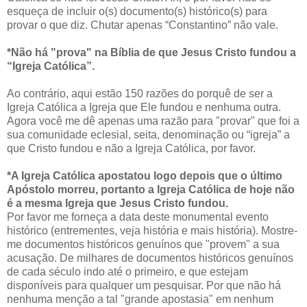
esqueça de incluir o(s) documento(s) histórico(s) para
provar o que diz. Chutar apenas “Constantino” não vale.
*Não há "prova" na Bíblia de que Jesus Cristo fundou a
“Igreja Católica”.
Ao contrário, aqui estão 150 razões do porquê de ser a
Igreja Católica a Igreja que Ele fundou e nenhuma outra.
Agora você me dê apenas uma razão para "provar" que foi a
sua comunidade eclesial, seita, denominação ou “igreja” a
que Cristo fundou e não a Igreja Católica, por favor.
*A Igreja Católica apostatou logo depois que o último
Apóstolo morreu, portanto a Igreja Católica de hoje não
é a mesma Igreja que Jesus Cristo fundou.
Por favor me forneça a data deste monumental evento
histórico (entrementes, veja história e mais história). Mostre-
me documentos históricos genuínos que "provem" a sua
acusação. De milhares de documentos históricos genuínos
de cada século indo até o primeiro, e que estejam
disponíveis para qualquer um pesquisar. Por que não há
nenhuma menção a tal "grande apostasia" em nenhum