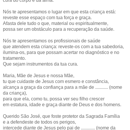
cura do corpo e da alma.
Nós te apresentamos o lugar em que esta criança está:
reveste esse espaço com tua força e graça.
Afasta dele tudo o que, material ou espiritualmente,
possa ser um obstáculo para a recuperação da saúde.
Nós te apresentamos os profissionais de saúde
que atendem esta criança: reveste-os com a tua sabedoria,
ilumina-os, para que possam acertar no diagnóstico e no
tratamento.
Que sejam instrumentos da tua cura.
Maria, Mãe de Jesus e nossa Mãe,
tu que cuidaste de Jesus com esmero e constância,
alcança a graça da confiança para a mãe de ........... (nome
da criança),
para que ela, como tu, possa ver seu filho crescer
em estatura, idade e graça diante de Deus e dos homens.
Querido São José, que foste protetor da Sagrada Família
e a defendeste de todos os perigos,
intercede diante de Jesus pelo pai de ............ (nome da