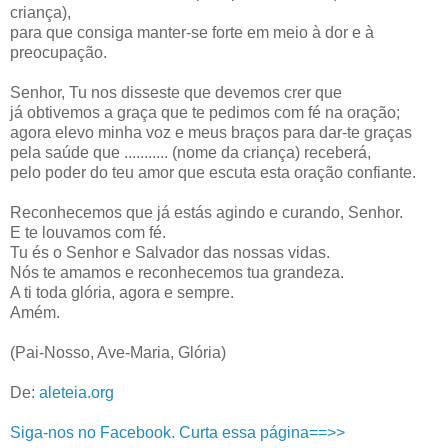
criança),
para que consiga manter-se forte em meio à dor e à
preocupação.
Senhor, Tu nos disseste que devemos crer que
já obtivemos a graça que te pedimos com fé na oração;
agora elevo minha voz e meus braços para dar-te graças
pela saúde que ........... (nome da criança) receberá,
pelo poder do teu amor que escuta esta oração confiante.
Reconhecemos que já estás agindo e curando, Senhor.
E te louvamos com fé.
Tu és o Senhor e Salvador das nossas vidas.
Nós te amamos e reconhecemos tua grandeza.
A ti toda glória, agora e sempre.
Amém.
(Pai-Nosso, Ave-Maria, Glória)
De:
aleteia.org
Siga-nos no Facebook. Curta essa página==>>