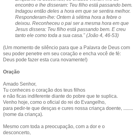
encontro e lhe disseram: Teu filho está passando bem.
Indagou então deles a hora em que se sentira melhor.
Responderam-lhe: Ontem à sétima hora a febre o
deixou. Reconheceu o pai ser a mesma hora em que
Jesus dissera: Teu filho está passando bem. E creu
tanto ele como toda a sua casa." (João 4, 46-53)
(Um momento de silêncio para que a Palavra de Deus com
seu poder penetre em seu coração e encha você de fé:
Deus pode fazer esta cura novamente!)
Oração
Amado Senhor,
Tu conheces o coração dos teus filhos
e não ficas indiferente diante do pobre que te suplica.
Venho hoje, como o oficial do rei do Evangelho,
para pedir-te que desças e cures nossa criança doente, ........
(nome da criança).
Mesmo com toda a preocupação, com a dor e o
desconcerto,