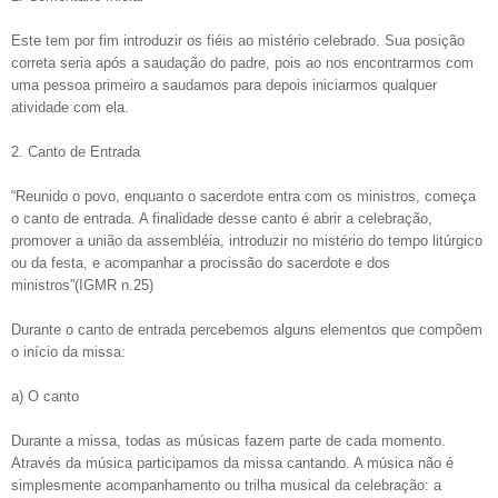
Este tem por fim introduzir os fiéis ao mistério celebrado. Sua posição
correta seria após a saudação do padre, pois ao nos encontrarmos com
uma pessoa primeiro a saudamos para depois iniciarmos qualquer
atividade com ela.
2. Canto de Entrada
“Reunido o povo, enquanto o sacerdote entra com os ministros, começa
o canto de entrada. A finalidade desse canto é abrir a celebração,
promover a união da assembléia, introduzir no mistério do tempo litúrgico
ou da festa, e acompanhar a procissão do sacerdote e dos
ministros”(IGMR n.25)
Durante o canto de entrada percebemos alguns elementos que compõem
o início da missa:
a) O canto
Durante a missa, todas as músicas fazem parte de cada momento.
Através da música participamos da missa cantando. A música não é
simplesmente acompanhamento ou trilha musical da celebração: a