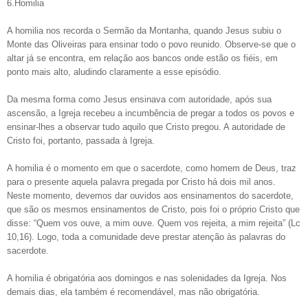
6.Homilia
A homilia nos recorda o Sermão da Montanha, quando Jesus subiu o
Monte das Oliveiras para ensinar todo o povo reunido. Observe-se que o
altar já se encontra, em relação aos bancos onde estão os fiéis, em
ponto mais alto, aludindo claramente a esse episódio.
Da mesma forma como Jesus ensinava com autoridade, após sua
ascensão, a Igreja recebeu a incumbência de pregar a todos os povos e
ensinar-lhes a observar tudo aquilo que Cristo pregou. A autoridade de
Cristo foi, portanto, passada à Igreja.
A homilia é o momento em que o sacerdote, como homem de Deus, traz
para o presente aquela palavra pregada por Cristo há dois mil anos.
Neste momento, devemos dar ouvidos aos ensinamentos do sacerdote,
que são os mesmos ensinamentos de Cristo, pois foi o próprio Cristo que
disse: “Quem vos ouve, a mim ouve. Quem vos rejeita, a mim rejeita” (Lc
10,16). Logo, toda a comunidade deve prestar atenção às palavras do
sacerdote.
A homilia é obrigatória aos domingos e nas solenidades da Igreja. Nos
demais dias, ela também é recomendável, mas não obrigatória.