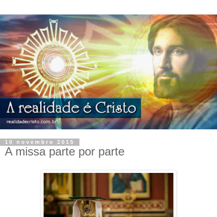
10 novembro 2015
A missa parte por parte