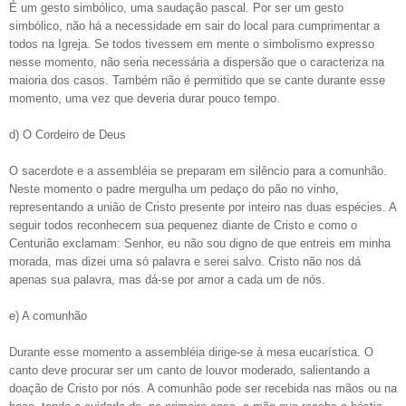
É um gesto simbólico, uma saudação pascal. Por ser um gesto
simbólico, não há a necessidade em sair do local para cumprimentar a
todos na Igreja. Se todos tivessem em mente o simbolismo expresso
nesse momento, não seria necessária a dispersão que o caracteriza na
maioria dos casos. Também não é permitido que se cante durante esse
momento, uma vez que deveria durar pouco tempo.
d) O Cordeiro de Deus
O sacerdote e a assembléia se preparam em silêncio para a comunhão.
Neste momento o padre mergulha um pedaço do pão no vinho,
representando a união de Cristo presente por inteiro nas duas espécies. A
seguir todos reconhecem sua pequenez diante de Cristo e como o
Centurião exclamam: Senhor, eu não sou digno de que entreis em minha
morada, mas dizei uma só palavra e serei salvo. Cristo não nos dá
apenas sua palavra, mas dá-se por amor a cada um de nós.
e) A comunhão
Durante esse momento a assembléia dirige-se à mesa eucarística. O
canto deve procurar ser um canto de louvor moderado, salientando a
doação de Cristo por nós. A comunhão pode ser recebida nas mãos ou na