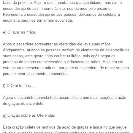
favor do próximo. Aqui, o que importa não é a quantidade, mas sim o
nosso desejo de assim como Cristo, nos darmos pelo próximo.
Representa o nosso desejo de aos poucos, deixarmos de celebrar a
eucaristia para nos tornarmos eucaristia.
e) O lavar as mãos
Após o sacerdote apresentar as oferendas ele lava suas mãos.
Antigamente, quando as pessoas traziam os elementos da celebração de
suas casas, este gesto tinha caráter utilitário, pois após pegar os
produtos do campo era necessário que lavasse as mãos. Hoje em dia
este gesto representa a atitude, por parte do sacerdote, de tornar-se puro
para celebrar dignamente a eucaristia.
f) O Orai Irmãos…
Agora o sacerdote convida toda assembléia a unir suas orações à ação
de graças do sacerdote.
g) Oração sobre as Oferendas
Esta oração coleta os motivos da ação de graças e lança no que segue,