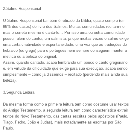
2.Salmo Responsorial
O Salmo Responsorial também é retirado da Bíblia, quase sempre (em
99% dos casos) do livro dos Salmos. Muitas comunidades recitam-no,
mas o correto mesmo é cantá-lo… Por isso uma ou outra comunidade
possui, além do cantor, um salmista, já que muitas vezes o salmo exige
uma certa criatividade e espontaneidade, uma vez que as traduções do
hebraico (ou grego) para o português nem sempre conseguem manter a
métrica ou a beleza do original.
Assim, quando cantado, acaba lembrando um pouco o canto gregoriano
e, em virtude da dificuldade que exige para sua execução, acaba sendo
simplesmente – como já dissemos – recitado (perdendo mais ainda sua
beleza).
3.Segunda Leitura
Da mesma forma como a primeira leitura tem como costume usar textos
do Antigo Testamento, a segunda leitura tem como característica extrair
textos do Novo Testamento, das cartas escritas pelos apóstolos (Paulo,
Tiago, Pedro, João e Judas), mais notadamente as escritas por São
Paulo.