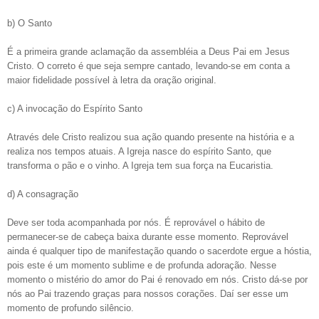
b) O Santo
É a primeira grande aclamação da assembléia a Deus Pai em Jesus
Cristo. O correto é que seja sempre cantado, levando-se em conta a
maior fidelidade possível à letra da oração original.
c) A invocação do Espírito Santo
Através dele Cristo realizou sua ação quando presente na história e a
realiza nos tempos atuais. A Igreja nasce do espírito Santo, que
transforma o pão e o vinho. A Igreja tem sua força na Eucaristia.
d) A consagração
Deve ser toda acompanhada por nós. É reprovável o hábito de
permanecer-se de cabeça baixa durante esse momento. Reprovável
ainda é qualquer tipo de manifestação quando o sacerdote ergue a hóstia,
pois este é um momento sublime e de profunda adoração. Nesse
momento o mistério do amor do Pai é renovado em nós. Cristo dá-se por
nós ao Pai trazendo graças para nossos corações. Daí ser esse um
momento de profundo silêncio.