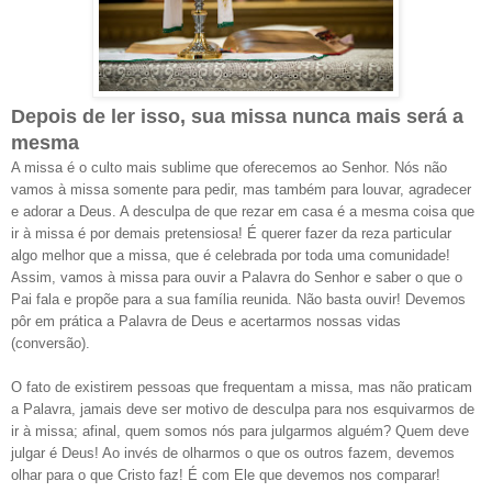
Depois de ler isso, sua missa nunca mais será a
mesma
A missa é o culto mais sublime que oferecemos ao Senhor. Nós não
vamos à missa somente para pedir, mas também para louvar, agradecer
e adorar a Deus. A desculpa de que rezar em casa é a mesma coisa que
ir à missa é por demais pretensiosa! É querer fazer da reza particular
algo melhor que a missa, que é celebrada por toda uma comunidade!
Assim, vamos à missa para ouvir a Palavra do Senhor e saber o que o
Pai fala e propõe para a sua família reunida. Não basta ouvir! Devemos
pôr em prática a Palavra de Deus e acertarmos nossas vidas
(conversão).
O fato de existirem pessoas que frequentam a missa, mas não praticam
a Palavra, jamais deve ser motivo de desculpa para nos esquivarmos de
ir à missa; afinal, quem somos nós para julgarmos alguém? Quem deve
julgar é Deus! Ao invés de olharmos o que os outros fazem, devemos
olhar para o que Cristo faz! É com Ele que devemos nos comparar!