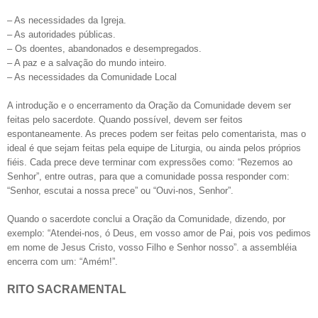
– As necessidades da Igreja.
– As autoridades públicas.
– Os doentes, abandonados e desempregados.
– A paz e a salvação do mundo inteiro.
– As necessidades da Comunidade Local
A introdução e o encerramento da Oração da Comunidade devem ser
feitas pelo sacerdote. Quando possível, devem ser feitos
espontaneamente. As preces podem ser feitas pelo comentarista, mas o
ideal é que sejam feitas pela equipe de Liturgia, ou ainda pelos próprios
fiéis. Cada prece deve terminar com expressões como: “Rezemos ao
Senhor”, entre outras, para que a comunidade possa responder com:
“Senhor, escutai a nossa prece” ou “Ouvi-nos, Senhor”.
Quando o sacerdote conclui a Oração da Comunidade, dizendo, por
exemplo: “Atendei-nos, ó Deus, em vosso amor de Pai, pois vos pedimos
em nome de Jesus Cristo, vosso Filho e Senhor nosso”. a assembléia
encerra com um: “Amém!”.
RITO SACRAMENTAL