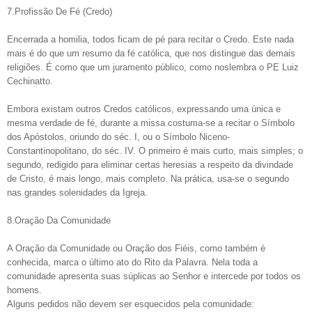
7.Profissão De Fé (Credo)
Encerrada a homilia, todos ficam de pé para recitar o Credo. Este nada
mais é do que um resumo da fé católica, que nos distingue das demais
religiões. É como que um juramento público, como noslembra o PE Luiz
Cechinatto.
Embora existam outros Credos católicos, expressando uma única e
mesma verdade de fé, durante a missa costuma-se a recitar o Símbolo
dos Apóstolos, oriundo do séc. I, ou o Símbolo Niceno-
Constantinopolitano, do séc. IV. O primeiro é mais curto, mais simples; o
segundo, redigido para eliminar certas heresias a respeito da divindade
de Cristo, é mais longo, mais completo. Na prática, usa-se o segundo
nas grandes solenidades da Igreja.
8.Oração Da Comunidade
A Oração da Comunidade ou Oração dos Fiéis, como também é
conhecida, marca o último ato do Rito da Palavra. Nela toda a
comunidade apresenta suas súplicas ao Senhor e intercede por todos os
homens.
Alguns pedidos não devem ser esquecidos pela comunidade: