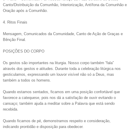
Canto/Distribuição da Comunhão, Interiorização, Antífona da Comunhão e
Oração após a Comunhão.
4. Ritos Finais
Mensagem, Comunicados da Comunidade, Canto de Ação de Graças e
Bênção Final.
POSIÇÕES DO CORPO
Os gestos são importantes na liturgia. Nosso corpo também “fala”
através dos gestos e atitudes. Durante toda a celebração litúrgica nos
gesticulamos, expressando um louvor visível não só a Deus, mas
também a todos os homens.
Quando estamos sentados, ficamos em uma posição confortável que
favorece a catequese, pois nos dá a satisfação de ouvir evitando o
cansaço; também ajuda a meditar sobre a Palavra que está sendo
recebida.
Quando ficamos de pé, demonstramos respeito e consideração,
indicando prontidão e disposição para obedecer.