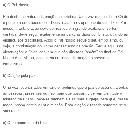
a) O Pai-Nosso
É o desfecho natural da oração eucarística. Uma vez que unidos a Cristo
e por ele reconciliados com Deus, nada mais oportuno do que dizer: Pai
nosso… Esta oração deve ser rezada em grande exaltação, se for
cantada, deve seguir exatamente as palavras ditas por Cristo, quando as
ensinou aos discípulos. Após o Pai Nosso segue o seu embolismo, ou
seja, a continuação do último pensamento da oração. Segue aqui uma
observação: o único local em que não dizemos “amém” ao final do Pai
Nosso é na Missa, dada a continuidade da oração expressa no
embolismo.
b) Oração pela paz
Uma vez reconciliados em Cristo, pedimos que a paz se estenda a todas
as pessoas, presentes ou não, para que possam viver em plenitude o
mistério de Cristo. Pede-se também a Paz para a Igreja, para que, desse
modo, possa continuar sua missão. Esta oração é rezada somente pelo
sacerdote.
c) O cumprimento da Paz