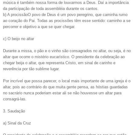
música é também nossa forma de louvarmos a Deus. Daí a importância
da participação de toda assembléia durante os cantos.
b) A procissãoO povo de Deus é um povo peregrino, que caminha rumo
ao coração do Pai. Todas as procissões têm esse sentido: caminho a se
percorrer e objetivo a que se quer chegar.
c) O beijo no altar
Durante a missa, o pão e o vinho são consagrados no altar, ou seja, é no
altar que ocorre o mistério eucarístico. O presidente da celebração ao
chegar beija o altar, que representa Cristo, em sinal de carinho e
reverência por tão sublime lugar.
Por incrível que possa parecer, o local mais importante de uma igreja é o
altar, pois ao contrário do que muita gente pensa, as hóstias guardadas
no sacrário nunca poderiam estar ali se não houvesse um altar para
consagrá-las.
3. Saudação
a) Sinal da Cruz