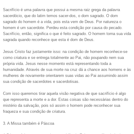
Sacrifício é uma palavra que possui a mesma raiz grega da palavra
sacerdócio, que do latim temos sacer-dos, o dom sagrado. O dom
sagrado do homem é a vida, pois esta vem de Deus. Por natureza o
homem é um sacerdote. Perdeu esta condição por causa do pecado.
Sacrifício, então, significa o que é feito sagrado. O homem torna sua vida
sagrada quando reconhece que esta é dom de Deus.
Jesus Cristo faz justamente isso: na condição de homem reconhece-se
como criatura e se entrega totalmente ao Pai, não poupando nem sua
própria vida. Jesus nesse momento está representando toda a
humanidade. Através de sua morte na cruz dá a chance aos homens e às
mulheres de novamente orientarem suas vidas ao Pai assumindo assim
sua condição de sacerdotes e sacerdotisas.
Com isso queremos tirar aquela visão negativa de que sacrifício é algo
que representa a morte e a dor. Estas coisas são necessárias dentro do
mistério da salvação, pois só assim o homem pode reconhecer sua
fraqueza e sua condição de criatura.
3. A Missa também é Páscoa