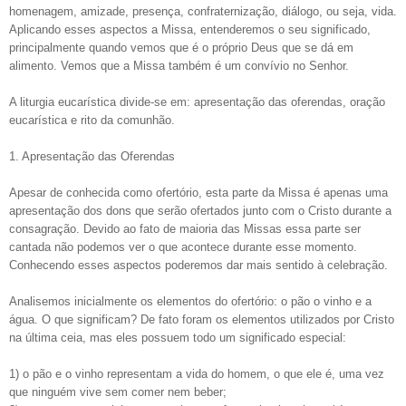
homenagem, amizade, presença, confraternização, diálogo, ou seja, vida.
Aplicando esses aspectos a Missa, entenderemos o seu significado,
principalmente quando vemos que é o próprio Deus que se dá em
alimento. Vemos que a Missa também é um convívio no Senhor.
A liturgia eucarística divide-se em: apresentação das oferendas, oração
eucarística e rito da comunhão.
1. Apresentação das Oferendas
Apesar de conhecida como ofertório, esta parte da Missa é apenas uma
apresentação dos dons que serão ofertados junto com o Cristo durante a
consagração. Devido ao fato de maioria das Missas essa parte ser
cantada não podemos ver o que acontece durante esse momento.
Conhecendo esses aspectos poderemos dar mais sentido à celebração.
Analisemos inicialmente os elementos do ofertório: o pão o vinho e a
água. O que significam? De fato foram os elementos utilizados por Cristo
na última ceia, mas eles possuem todo um significado especial:
1) o pão e o vinho representam a vida do homem, o que ele é, uma vez
que ninguém vive sem comer nem beber;