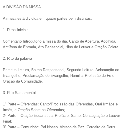
A DIVISÃO DA MISSA
A missa está dividida em quatro partes bem distintas:
1. Ritos Iniciais
Comentário Introdutório à missa do dia, Canto de Abertura, Acolhida,
Antífona de Entrada, Ato Penitencial, Hino de Louvor e Oração Coleta.
2. Rito da palavra
Primeira Leitura, Salmo Responsorial, Segunda Leitura, Aclamação ao
Evangelho, Proclamação do Evangelho, Homilia, Profissão de Fé e
Oração da Comunidade.
3. Rito Sacramental
1ª Parte – Oferendas: Canto/Procissão das Oferendas, Orai Irmãos e
Irmãs, e Oração Sobre as Oferendas;
2ª Parte – Oração Eucarística: Prefácio, Santo, Consagração e Louvor
Final;
3ª Parte – Comunhão: Pai Nosso, Abraço da Paz, Cordeiro de Deus,