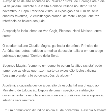
A exposição de arte acontece no Palazzo Strozzi de Florença até o dia
24 de janeiro. Durante sua visita à cidade italiana no último 10 de
novembro, o Papa Francisco visitou a exposição e viu um de seus
quadros favoritos, “A crucificação branca” de Marc Chagall, que faz
referência ao holocausto judeu.
A exposição inclui obras de Van Gogh, Picasso, Henri Matisse, entre
outros.
O escritor italiano Claudio Magris, ganhador do prêmio Príncipe de
Astúrias das Letras, criticou a medida da escola italiana em um artigo
publicado no jornal ‘Corriere della Sera’.
Segundo Magris, “somente um demente ou um fanático racista” pode
temer que as obras que fazem parte da exposição ‘Beleza divina’
“possam ofender a fé ou convicções de alguém”.
A polêmica causada devido à decisão da escola italiana chegou ao
Ministério de Educação. Depois de uma inspeção da instituição
governamental, a escola anunciou que a excursão escolar a exposição
artística será realizará.
Em um comunicado difundido no dia 16 de novembro, a escola Matteotti