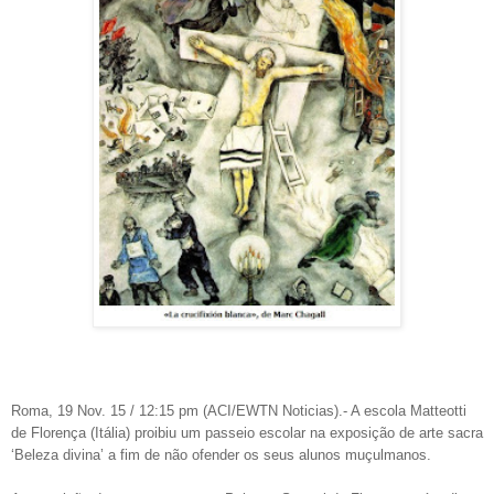
Roma, 19 Nov. 15 / 12:15 pm (ACI/EWTN Noticias).- A escola Matteotti
de Florença (Itália) proibiu um passeio escolar na exposição de arte sacra
‘Beleza divina’ a fim de não ofender os seus alunos muçulmanos.