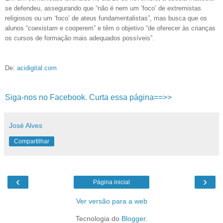
se defendeu, assegurando que “não é nem um ‘foco’ de extremistas
religiosos ou um ‘foco’ de ateus fundamentalistas”, mas busca que os
alunos “coexistam e cooperem” e têm o objetivo “de oferecer às crianças
os cursos de formação mais adequados possíveis”.
De:
acidigital.com
Siga-nos no Facebook. Curta essa página==>>
José Alves
Compartilhar
‹
›
Página inicial
Ver versão para a web
Tecnologia do
Blogger
.