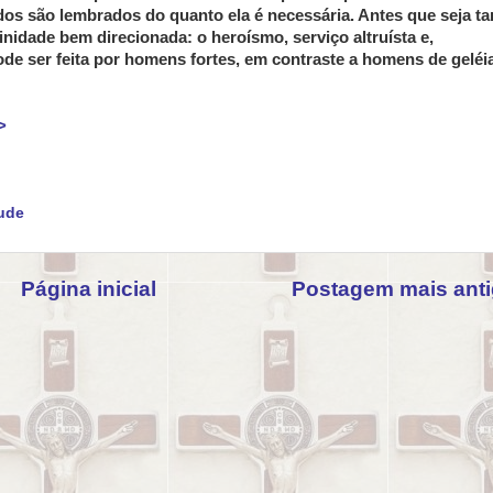
os são lembrados do quanto ela é necessária. Antes que seja ta
nidade bem direcionada: o heroísmo, serviço altruísta e,
de ser feita por homens fortes, em contraste a homens de geléia
>
ude
Página inicial
Postagem mais ant