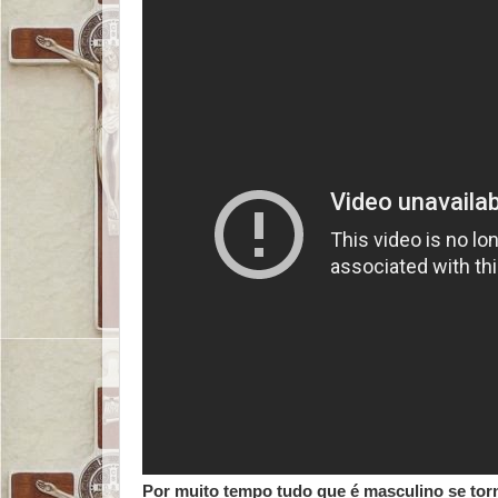
Por muito tempo tudo que é masculino se torn