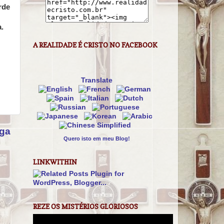
rde
.
A REALIDADE É CRISTO NO FACEBOOK
Translate
iga
Quero isto em meu Blog!
LINKWITHIN
REZE OS MISTÉRIOS GLORIOSOS