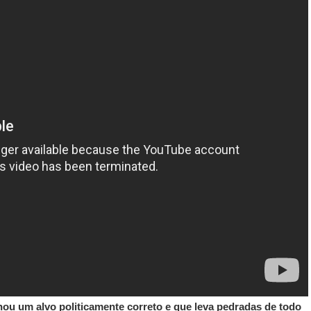
ou um alvo politicamente correto e que leva pedradas de todo