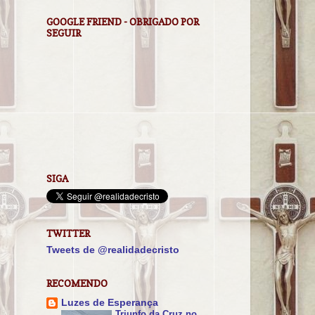
GOOGLE FRIEND - OBRIGADO POR
SEGUIR
SIGA
TWITTER
Tweets de @realidadecristo
RECOMENDO
Luzes de Esperança
Triunfo da Cruz no