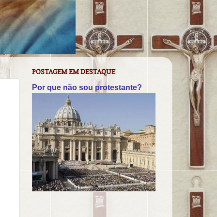
POSTAGEM EM DESTAQUE
Por que não sou protestante?