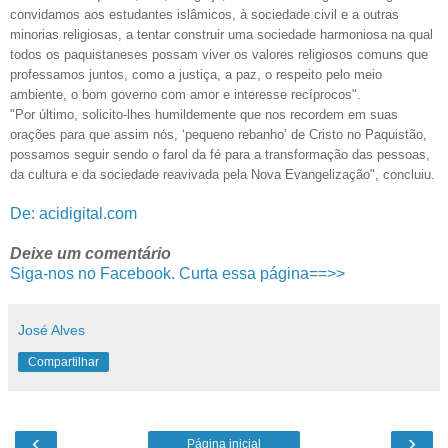
convidamos aos estudantes islâmicos, à sociedade civil e a outras
minorias religiosas, a tentar construir uma sociedade harmoniosa na qual
todos os paquistaneses possam viver os valores religiosos comuns que
professamos juntos, como a justiça, a paz, o respeito pelo meio
ambiente, o bom governo com amor e interesse recíprocos".
"Por último, solicito-lhes humildemente que nos recordem em suas
orações para que assim nós, ‘pequeno rebanho’ de Cristo no Paquistão,
possamos seguir sendo o farol da fé para a transformação das pessoas,
da cultura e da sociedade reavivada pela Nova Evangelização", concluiu.
De: acidigital.com
Deixe um comentário
Siga-nos no Facebook. Curta essa página==>>
José Alves
Compartilhar
‹
›
Página inicial