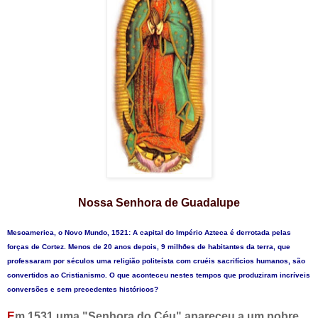
Nossa Senhora de Guadalupe
Mesoamerica, o Novo Mundo, 1521: A capital do Império Azteca é derrotada pelas
forças de Cortez. Menos de 20 anos depois, 9 milhðes de habitantes da terra, que
professaram por séculos uma religião politeísta com cruéis sacrifícios humanos, são
convertidos ao Cristianismo. O que aconteceu nestes tempos que produziram incríveis
conversões e sem precedentes históricos?
E
m 1531 uma "Senhora do Céu" apareceu a um pobre