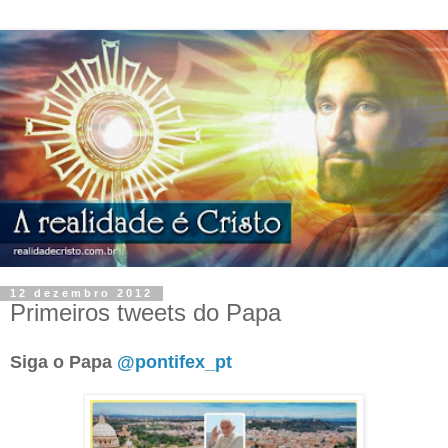
12 dezembro 2012
Primeiros tweets do Papa
Siga o Papa
@pontifex_pt