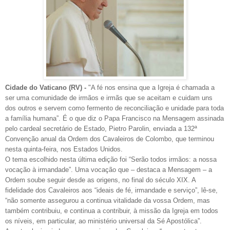
Cidade do Vaticano (RV) -
"A fé nos ensina que a Igreja é chamada a
ser uma comunidade de irmãos e irmãs que se aceitam e cuidam uns
dos outros e servem como fermento de reconciliação e unidade para toda
a família humana”. É o que diz o Papa Francisco na Mensagem assinada
pelo cardeal secretário de Estado, Pietro Parolin, enviada a 132ª
Convenção anual da Ordem dos Cavaleiros de Colombo, que terminou
nesta quinta-feira, nos Estados Unidos.
O tema escolhido nesta última edição foi “Serão todos irmãos: a nossa
vocação à irmandade”. Uma vocação que – destaca a Mensagem – a
Ordem soube seguir desde as origens, no final do século XIX. A
fidelidade dos Cavaleiros aos “ideais de fé, irmandade e serviço”, lê-se,
“não somente assegurou a continua vitalidade da vossa Ordem, mas
também contribuiu, e continua a contribuir, à missão da Igreja em todos
os níveis, em particular, ao ministério universal da Sé Apostólica”.