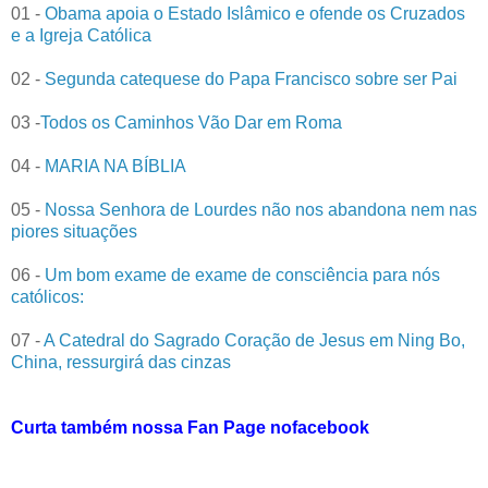
01 -
Obama apoia o Estado Islâmico e ofende os Cruzados
e a Igreja Católica
02 -
Segunda catequese do Papa Francisco sobre ser Pai
03 -
Todos os Caminhos Vão Dar em Roma
04 -
MARIA NA BÍBLIA
05 -
Nossa Senhora de Lourdes não nos abandona nem nas
piores situações
06 -
Um bom exame de exame de consciência para nós
católicos:
07 -
A Catedral do Sagrado Coração de Jesus em Ning Bo,
China, ressurgirá das cinzas
Curta também nossa Fan Page nofacebook