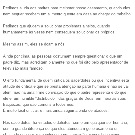
Pedimos ajuda aos padres para melhorar nosso casamento, quando eles
nem sequer recebem um alimento quente em casa ao chegar do trabalho.
Pedimos que ajudem a solucionar problemas alheios, quando
humanamente às vezes nem conseguem solucionar os próprios.
Mesmo assim, eles se doam a nós.
Ainda por cima, as pessoas costumam sempre questionar o que um
padre diz, mas acreditam piamente no que foi dito pelo apresentador de
televisão mais famoso.
O erro fundamental de quem critica os sacerdotes ou que incentiva esta
atitude de crítica é que se presta atenção na parte humana e não se vai
além; não há uma firme convicção do que o padre representa e do que
ele é: um humilde "distribuidor" das graças de Deus, em meio às suas
fraquezas, que são comuns a todos nós.
É muito fácil criticar, e mais ainda seguir a onda de ataques.
Nos sacerdotes, há virtudes e defeitos, como em qualquer ser humano,
com a grande diferença de que eles atenderam generosamente um
chamado superior, respondendo a uma vocação especial que exige