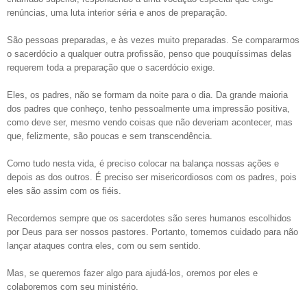
renúncias, uma luta interior séria e anos de preparação.
São pessoas preparadas, e às vezes muito preparadas. Se compararmos
o sacerdócio a qualquer outra profissão, penso que pouquíssimas delas
requerem toda a preparação que o sacerdócio exige.
Eles, os padres, não se formam da noite para o dia. Da grande maioria
dos padres que conheço, tenho pessoalmente uma impressão positiva,
como deve ser, mesmo vendo coisas que não deveriam acontecer, mas
que, felizmente, são poucas e sem transcendência.
Como tudo nesta vida, é preciso colocar na balança nossas ações e
depois as dos outros. É preciso ser misericordiosos com os padres, pois
eles são assim com os fiéis.
Recordemos sempre que os sacerdotes são seres humanos escolhidos
por Deus para ser nossos pastores. Portanto, tomemos cuidado para não
lançar ataques contra eles, com ou sem sentido.
Mas, se queremos fazer algo para ajudá-los, oremos por eles e
colaboremos com seu ministério.