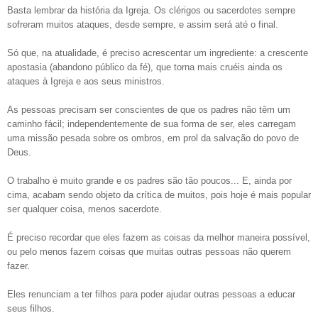
Basta lembrar da história da Igreja. Os clérigos ou sacerdotes sempre
sofreram muitos ataques, desde sempre, e assim será até o final.
Só que, na atualidade, é preciso acrescentar um ingrediente: a crescente
apostasia (abandono público da fé), que torna mais cruéis ainda os
ataques à Igreja e aos seus ministros.
As pessoas precisam ser conscientes de que os padres não têm um
caminho fácil; independentemente de sua forma de ser, eles carregam
uma missão pesada sobre os ombros, em prol da salvação do povo de
Deus.
O trabalho é muito grande e os padres são tão poucos... E, ainda por
cima, acabam sendo objeto da crítica de muitos, pois hoje é mais popular
ser qualquer coisa, menos sacerdote.
É preciso recordar que eles fazem as coisas da melhor maneira possível,
ou pelo menos fazem coisas que muitas outras pessoas não querem
fazer.
Eles renunciam a ter filhos para poder ajudar outras pessoas a educar
seus filhos.