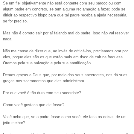
Se um fiel objetivamente não está contente com seu pároco ou com
algum padre em concreto, se tem alguma reclamação a fazer, pode se
dirigir ao respectivo bispo para que tal padre receba a ajuda necessária,
se for preciso.
Mas não é correto sair por aí falando mal do padre. Isso não vai resolver
nada.
Não me canso de dizer que, ao invés de criticá-los, precisamos orar por
eles, poque eles são os que estão mais em risco de cair na fraqueza.
Oremos pela sua salvação e pela sua santificação.
Demos graças a Deus que, por meio dos seus sacerdotes, nos dá suas
graças nos sacramentos que eles administram.
Por que você é tão duro com seu sacerdote?
Como você gostaria que ele fosse?
Você acha que, se o padre fosse como você, ele faria as coisas de um
jeito melhor?