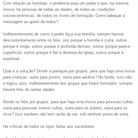
Com relação às homilias, o problema para um padre é que, na mesma
missa, há pessoas de todas as idades, de todas as condições
socioeconômicas, de todos os níveis de formação. Como adequar a
mensagem ao gosto de todos?
Indiferentemente de como o padre faça sua homilia, sempre haverá
descontentamento entre os fiéis: uns porque a homilia é curta; outros
porque é longa; outros porque é profunda demais; outros porque parece
superficial; outros porque é fiel à doutrina da Igreja; outros porque é
espiritual...
Qual é a solução? Dividir a paróquia por grupos, para que haja uma missa
para crianças, outra para jovens, outra para adultos? No fundo, isso não
é lógico, pois, indiferentemente dos grupos que forem formados, sempre
haverá fiéis de outras idades.
Dividir os fiéis por grupos, para que haja uma missa para pessoas cultas,
outra para pessoas menos cultas, outra para os pobres, outra para os
ricos? Isso também não tem razão de ser, sob nenhum ponto de vista.
Há críticas de todos os tipos feitas aos sacerdotes: