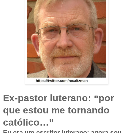
Ex-pastor luterano: “por
que estou me tornando
católico…”
Eu era um escritor luterano; agora sou