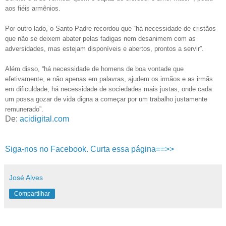
aos fiéis armênios.
Por outro lado, o Santo Padre recordou que “há necessidade de cristãos
que não se deixem abater pelas fadigas nem desanimem com as
adversidades, mas estejam disponíveis e abertos, prontos a servir”.
Além disso, “há necessidade de homens de boa vontade que
efetivamente, e não apenas em palavras, ajudem os irmãos e as irmãs
em dificuldade; há necessidade de sociedades mais justas, onde cada
um possa gozar de vida digna a começar por um trabalho justamente
remunerado”.
De:
acidigital.com
Siga-nos no Facebook. Curta essa página==>>
José Alves
Compartilhar