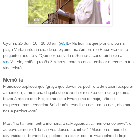
Gyumri, 25 Jun. 16 / 10:00 am (
ACI
).- Na homilia que pronunciou na
praça Vartanants na cidade de Gyumri, na Armênia, o Papa Francisco
perguntou aos fiéis: “Que nos convida o Senhor a construir hoje na
vida
?”. Ele, então, propôs 3 pilares sobre os quais edificar e reconstruir a
vida cristã.
Memória
Francisco explicou que “graça que devemos pedir é a de saber recuperar
a memória, a memória daquilo que o Senhor realizou em nós e por nós:
trazer à mente que Ele, como diz o Evangelho de hoje, não nos
esqueceu, mas ‘recordou-Se’ de nós: escolheu-nos, amou-nos, chamou-
nos e perdoou-nos”.
Mas, “há também outra memória a salvaguardar: a memória do povo”; e
ao povo armênio “Ele não vos deixou sozinhos”. “Mesmo no meio de
adversidades tremendas, poderemos dizer, com o Evangelho de hoje,