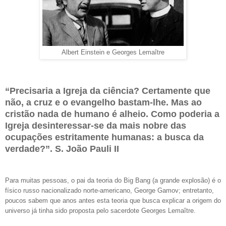
Albert Einstein e Georges Lemaître
“Precisaria a Igreja da ciência? Certamente que
não, a cruz e o evangelho bastam-lhe. Mas ao
cristão nada de humano é alheio. Como poderia a
Igreja desinteressar-se da mais nobre das
ocupações estritamente humanas: a busca da
verdade?”. S. João Pauli II
Para muitas pessoas, o pai da teoria do Big Bang (a grande explosão) é o
físico russo nacionalizado norte-americano, George Gamov; entretanto,
poucos sabem que anos antes esta teoria que busca explicar a origem do
universo já tinha sido proposta pelo sacerdote Georges Lemaître.