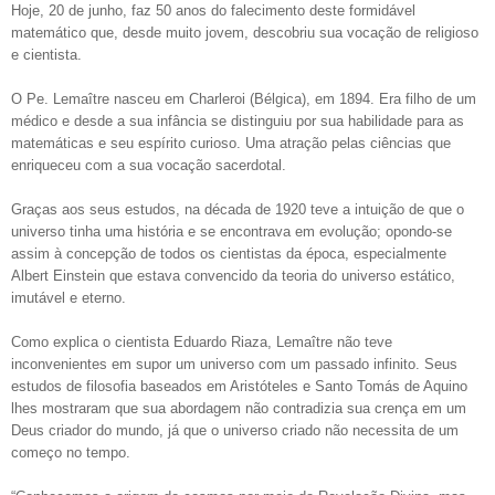
Hoje, 20 de junho, faz 50 anos do falecimento deste formidável
matemático que, desde muito jovem, descobriu sua vocação de religioso
e cientista.
O Pe. Lemaître nasceu em Charleroi (Bélgica), em 1894. Era filho de um
médico e desde a sua infância se distinguiu por sua habilidade para as
matemáticas e seu espírito curioso. Uma atração pelas ciências que
enriqueceu com a sua vocação sacerdotal.
Graças aos seus estudos, na década de 1920 teve a intuição de que o
universo tinha uma história e se encontrava em evolução; opondo-se
assim à concepção de todos os cientistas da época, especialmente
Albert Einstein que estava convencido da teoria do universo estático,
imutável e eterno.
Como explica o cientista Eduardo Riaza, Lemaître não teve
inconvenientes em supor um universo com um passado infinito. Seus
estudos de filosofia baseados em Aristóteles e Santo Tomás de Aquino
lhes mostraram que sua abordagem não contradizia sua crença em um
Deus criador do mundo, já que o universo criado não necessita de um
começo no tempo.