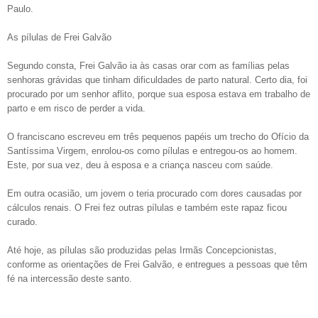
Paulo.
As pílulas de Frei Galvão
Segundo consta, Frei Galvão ia às casas orar com as famílias pelas
senhoras grávidas que tinham dificuldades de parto natural. Certo dia, foi
procurado por um senhor aflito, porque sua esposa estava em trabalho de
parto e em risco de perder a vida.
O franciscano escreveu em três pequenos papéis um trecho do Ofício da
Santíssima Virgem, enrolou-os como pílulas e entregou-os ao homem.
Este, por sua vez, deu à esposa e a criança nasceu com saúde.
Em outra ocasião, um jovem o teria procurado com dores causadas por
cálculos renais. O Frei fez outras pílulas e também este rapaz ficou
curado.
Até hoje, as pílulas são produzidas pelas Irmãs Concepcionistas,
conforme as orientações de Frei Galvão, e entregues a pessoas que têm
fé na intercessão deste santo.