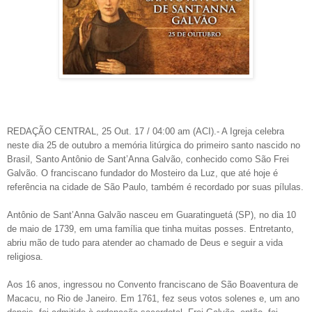
REDAÇÃO CENTRAL, 25 Out. 17 / 04:00 am (ACI).- A Igreja celebra
neste dia 25 de outubro a memória litúrgica do primeiro santo nascido no
Brasil, Santo Antônio de Sant’Anna Galvão, conhecido como São Frei
Galvão. O franciscano fundador do Mosteiro da Luz, que até hoje é
referência na cidade de São Paulo, também é recordado por suas pílulas.
Antônio de Sant’Anna Galvão nasceu em Guaratinguetá (SP), no dia 10
de maio de 1739, em uma família que tinha muitas posses. Entretanto,
abriu mão de tudo para atender ao chamado de Deus e seguir a vida
religiosa.
Aos 16 anos, ingressou no Convento franciscano de São Boaventura de
Macacu, no Rio de Janeiro. Em 1761, fez seus votos solenes e, um ano