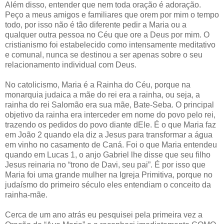
Além disso, entender que nem toda oração é adoração.
Peço a meus amigos e familiares que orem por mim o tempo
todo, por isso não é tão diferente pedir a Maria ou a
qualquer outra pessoa no Céu que ore a Deus por mim. O
cristianismo foi estabelecido como intensamente meditativo
e comunal, nunca se destinou a ser apenas sobre o seu
relacionamento individual com Deus.
No catolicismo, Maria é a Rainha do Céu, porque na
monarquia judaica a mãe do rei era a rainha, ou seja, a
rainha do rei Salomão era sua mãe, Bate-Seba. O principal
objetivo da rainha era interceder em nome do povo pelo rei,
trazendo os pedidos do povo diante dEle. É o que Maria faz
em João 2 quando ela diz a Jesus para transformar a água
em vinho no casamento de Caná. Foi o que Maria entendeu
quando em Lucas 1, o anjo Gabriel lhe disse que seu filho
Jesus reinaria no “trono de Davi, seu pai”. É por isso que
Maria foi uma grande mulher na Igreja Primitiva, porque no
judaísmo do primeiro século eles entendiam o conceito da
rainha-mãe.
Cerca de um ano atrás eu pesquisei pela primeira vez a