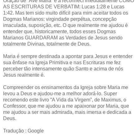
Oração de “Ave Maria” e a reconheci imediatamente COMO
AS ESCRITURAS DE VERBATIM: Lucas 1:28 e Lucas
1:42. Mas tem sido muito difícil para mim aceitar todos os
Dogmas Marianos: virgindade perpétua, concepção
imaculada, suposição, etc. O que realmente me ajudou é
entender que, historicamente, todos esses Dogmas
Marianos GUARDARAM as Verdades de Jesus sendo
totalmente Divinas, totalmente de Deus.
Maria é sempre destinada a apontar para Jesus e entender
sua ênfase na Igreja Primitiva e nas Escrituras me fez
perceber tão intensamente quão Santo e acima de nós
Jesus realmente é.
Compreender os ensinamentos da Igreja sobre Maria me
levou a Deus e ajudou-me a melhor adorá-lo. Super
recomendo este livro “A Vida da Virgem”, de Maximus, o
Confessor, que me ajudou a me apaixonar por Maria, que
me ajudou a ser mais admirada, mais imersa e dedicada a
Deus.
Tradução : Google