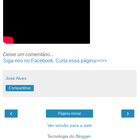
Deixe um comentário...
Siga-nos no Facebook. Curta essa página==>>
José Alves
Compartilhar
‹
›
Página inicial
Ver versão para a web
Tecnologia do
Blogger
.