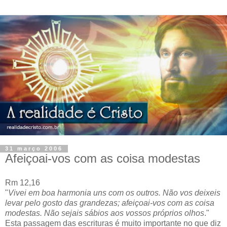
31 março 2006
Afeiçoai-vos com as coisa modestas
Rm 12,16
"
Vivei em boa harmonia uns com os outros. Não vos deixeis
levar pelo gosto das grandezas; afeiçoai-vos com as coisa
modestas. Não sejais sábios aos vossos próprios olhos
."
Esta passagem das escrituras é muito importante no que diz