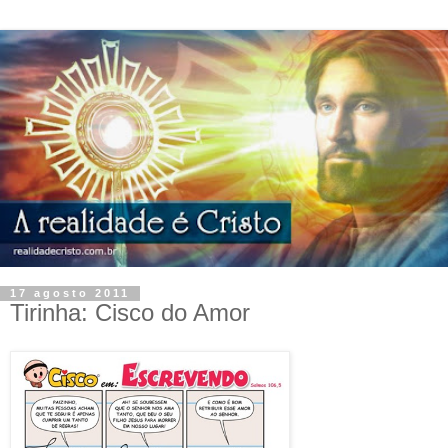
17 agosto 2011
Tirinha: Cisco do Amor