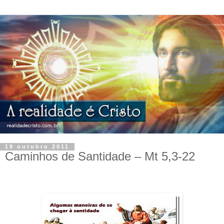
19 outubro 2011
Caminhos de Santidade – Mt 5,3-22