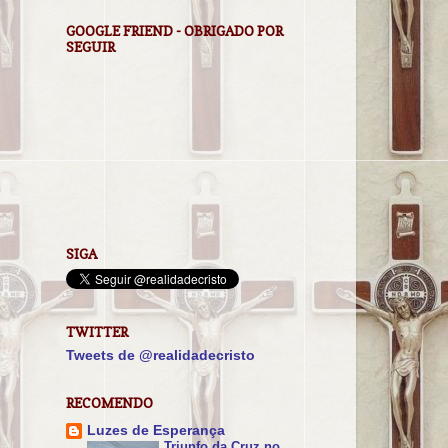
GOOGLE FRIEND - OBRIGADO POR
SEGUIR
SIGA
TWITTER
Tweets de @realidadecristo
RECOMENDO
Luzes de Esperança
Triunfo da Cruz no