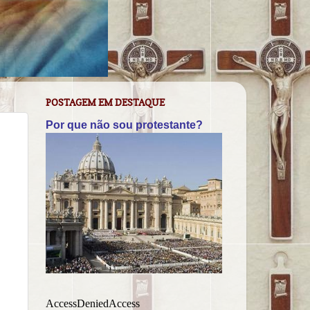
POSTAGEM EM DESTAQUE
Por que não sou protestante?