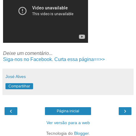
Deixe um comentário...
Siga-nos no Facebook. Curta essa página==>>
José Alves
Compartilhar
‹
›
Página inicial
Ver versão para a web
Tecnologia do
Blogger
.