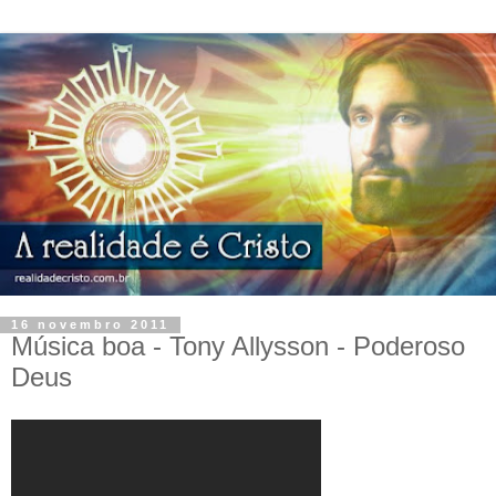
16 novembro 2011
Música boa - Tony Allysson - Poderoso
Deus