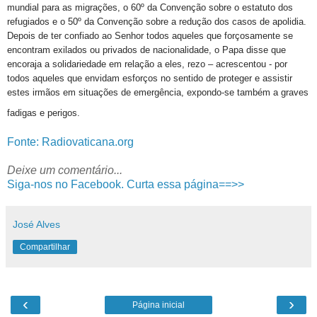
mundial para as migrações, o 60º da Convenção sobre o estatuto dos
refugiados e o 50º da Convenção sobre a redução dos casos de apolidia.
Depois de ter confiado ao Senhor todos aqueles que forçosamente se
encontram exilados ou privados de nacionalidade, o Papa disse que
encoraja a solidariedade em relação a eles, rezo – acrescentou - por
todos aqueles que envidam esforços no sentido de proteger e assistir
estes irmãos em situações de emergência, expondo-se também a graves
fadigas e perigos.
Fonte: Radiovaticana.org
Deixe um comentário...
Siga-nos no Facebook. Curta essa página==>>
José Alves
Compartilhar
‹
›
Página inicial