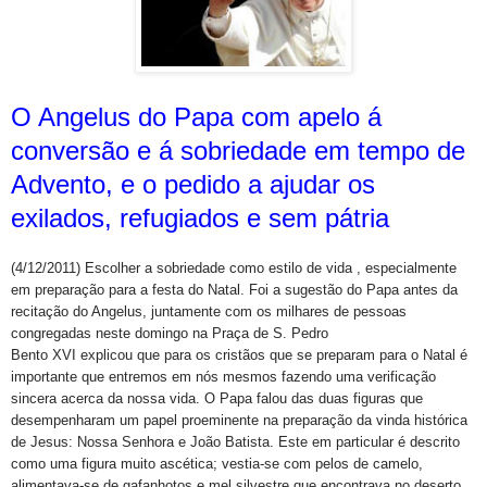
O Angelus do Papa com apelo á
conversão e á sobriedade em tempo de
Advento, e o pedido a ajudar os
exilados, refugiados e sem pátria
(4/12/2011) Escolher a sobriedade como estilo de vida , especialmente
em preparação para a festa do Natal. Foi a sugestão do Papa antes da
recitação do Angelus, juntamente com os milhares de pessoas
congregadas neste domingo na Praça de S. Pedro
Bento XVI explicou que para os cristãos que se preparam para o Natal é
importante que entremos em nós mesmos fazendo uma verificação
sincera acerca da nossa vida. O Papa falou das duas figuras que
desempenharam um papel proeminente na preparação da vinda histórica
de Jesus: Nossa Senhora e João Batista. Este em particular é descrito
como uma figura muito ascética; vestia-se com pelos de camelo,
alimentava-se de gafanhotos e mel silvestre que encontrava no deserto