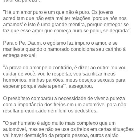
"Há um amor puro e um que não é puro. Os jovens
acreditam que não está mal ter relações ‘porque nós nos
amamos’ e isto é uma grande mentira, porque entregar-se
faz que esse amor que começa puro se polui, se degrada".
Para o Pe. Daum, o egoísmo faz impuro o amor, e se
manifesta quando o namorado condiciona seu carinho à
entrega sexual.
"A prova do amor pelo contrário, é dizer ao outro: ‘eu vou
cuidar de você, vou te respeitar, vou sacrificar meus
hormônios, minhas paixões, meus desejos sexuais para
esperar porque vale a pena’", assegurou.
O presbítero comparou a necessidade de viver a pureza
com a importância dos freios em um automóvel para não
resultar prejudicado nem ferir os pedestres.
"O ser humano é algo muito mais complexo que um
automóvel, mas se não se usa os freios em certas situações
vai haver destruição da própria pessoa, outros sairão