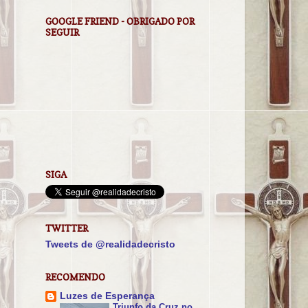
GOOGLE FRIEND - OBRIGADO POR
SEGUIR
SIGA
TWITTER
Tweets de @realidadecristo
RECOMENDO
Luzes de Esperança
Triunfo da Cruz no