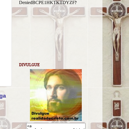
DIVULGUE
iga