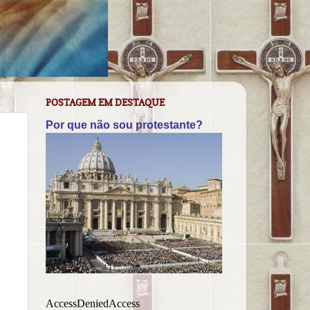
POSTAGEM EM DESTAQUE
Por que não sou protestante?