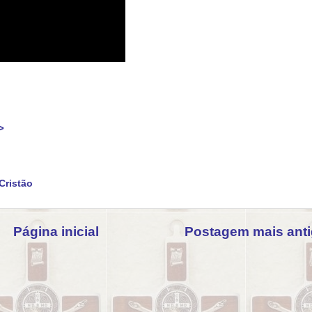
>
Cristão
Página inicial
Postagem mais ant