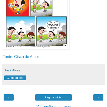
Fonte: Cisco do Amor
José Alves
Compartilhar
‹
›
Página inicial
Ver versão para a web