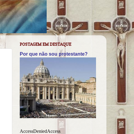
POSTAGEM EM DESTAQUE
Por que não sou protestante?