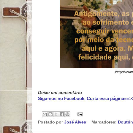
http://ww
Deixe um comentário
Siga-nos no Facebook. Curta essa página==>
Postado por
José Alves
Marcadores:
Doutri