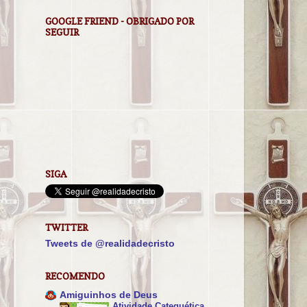
GOOGLE FRIEND - OBRIGADO POR
SEGUIR
SIGA
TWITTER
Tweets de @realidadecristo
RECOMENDO
Amiguinhos de Deus
Atividade Catequética