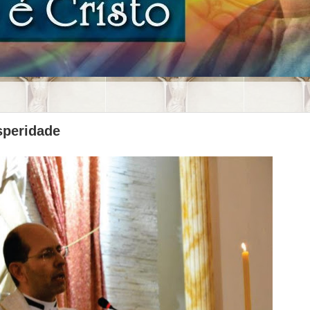
speridade