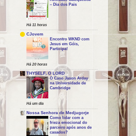
– Dia dos Pais
Há 11 horas
CJovem
Encontro WKND com
Jesus em Góis,
Participa!
Há 20 horas
THYSELF, O LORD
O Caso Jason Arday
na Universidade de
Cambridge
Há um dia
Nossa Senhora de Medjugorje
Como lidar com a
frieza emocional do
parceiro após anos de
casados?