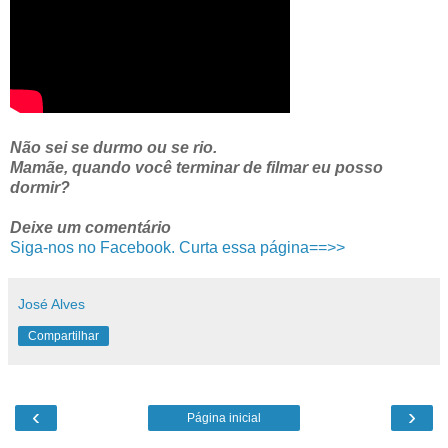
Não sei se durmo ou se rio.
Mamãe, quando você terminar de filmar eu posso
dormir?
Deixe um comentário
Siga-nos no Facebook. Curta essa página==>>
José Alves
Compartilhar
‹
›
Página inicial