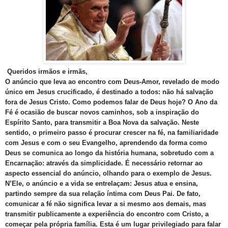
Queridos irmãos e irmãs,
O anúncio que leva ao encontro com Deus-Amor, revelado de modo
único em Jesus crucificado, é destinado a todos: não há salvação
fora de Jesus Cristo. Como podemos falar de Deus hoje? O Ano da
Fé é ocasião de buscar novos caminhos, sob a inspiração do
Espírito Santo, para transmitir a Boa Nova da salvação. Neste
sentido, o primeiro passo é procurar crescer na fé, na familiaridade
com Jesus e com o seu Evangelho, aprendendo da forma como
Deus se comunica ao longo da história humana, sobretudo com a
Encarnação: através da simplicidade. É necessário retornar ao
aspecto essencial do anúncio, olhando para o exemplo de Jesus.
N’Ele, o anúncio e a vida se entrelaçam: Jesus atua e ensina,
partindo sempre da sua relação íntima com Deus Pai. De fato,
comunicar a fé não significa levar a si mesmo aos demais, mas
transmitir publicamente a experiência do encontro com Cristo, a
começar pela própria família. Esta é um lugar privilegiado para falar