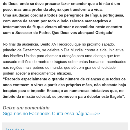
de Deus, onde se deve procurar fazer entender que a fé não é um
peso, mas uma profunda alegria que transforma a vida.
Uma saudação cordial a todos os peregrinos de língua portuguesa,
com votos de serem por todo o lado zelosos mensageiros e
testemunhas da fé que vieram afirmar e consolidar neste encontro
com o Sucessor de Pedro. Que Deus vos abençoe! Obrigado
!
No final da audiência, Bento XVI recordou que no próximo sábado,
primeiro de Dezembro, se celebra o Dia Mundial contra a sida, iniciativa
das Nações Unidas para chamar a atenção para uma doença que tem
causado milhões de mortos e trágicos sofrimentos humanos, acentuados
nas regiões mais pobres do mundo, que só com grande dificuldade
podem aceder a medicamentos eficazes.
“Recordo especialmente o grande número de crianças que todos os
anos contraem o vírus a partir das próprias mães, não obstante haja
terapias para o impedir. Encorajo as numerosas iniciativas que, no
âmbito da missão eclesial, se promovem para debelar este flagelo”.
Deixe um comentário
Siga-nos no Facebook. Curta essa página==>>