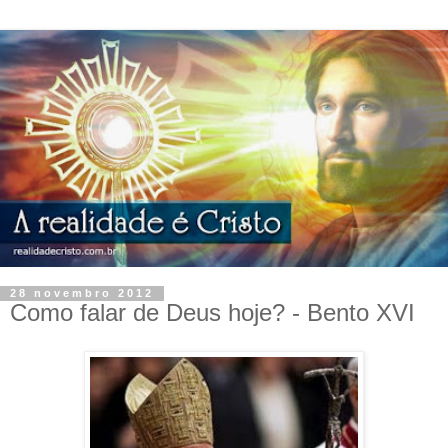
28 novembro 2012
Como falar de Deus hoje? - Bento XVI