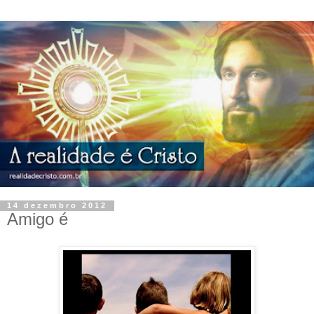
14 dezembro 2012
Amigo é