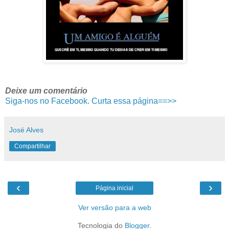
Deixe um comentário
Siga-nos no Facebook. Curta essa página==>>
José Alves
Compartilhar
‹
›
Página inicial
Ver versão para a web
Tecnologia do
Blogger
.