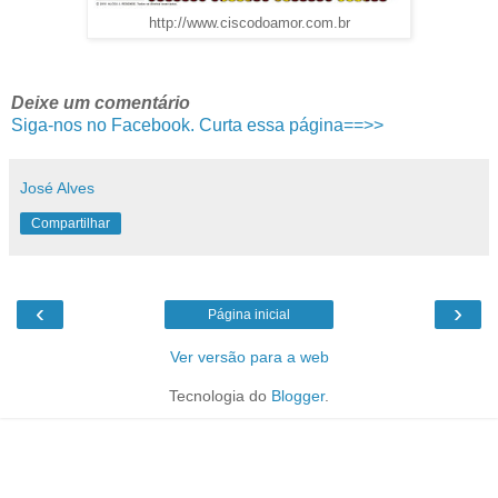
http://www.ciscodoamor.com.br
Deixe um comentário
Siga-nos no Facebook. Curta essa página==>>
José Alves
Compartilhar
‹
›
Página inicial
Ver versão para a web
Tecnologia do
Blogger
.