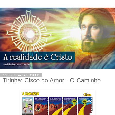
03 dezembro 2012
Tirinha: Cisco do Amor - O Caminho