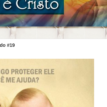
ado #19