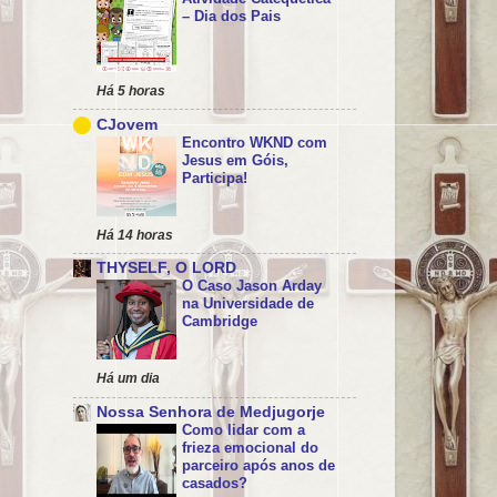
– Dia dos Pais
Há 5 horas
CJovem
Encontro WKND com
Jesus em Góis,
Participa!
Há 14 horas
THYSELF, O LORD
O Caso Jason Arday
na Universidade de
Cambridge
Há um dia
Nossa Senhora de Medjugorje
Como lidar com a
frieza emocional do
parceiro após anos de
casados?