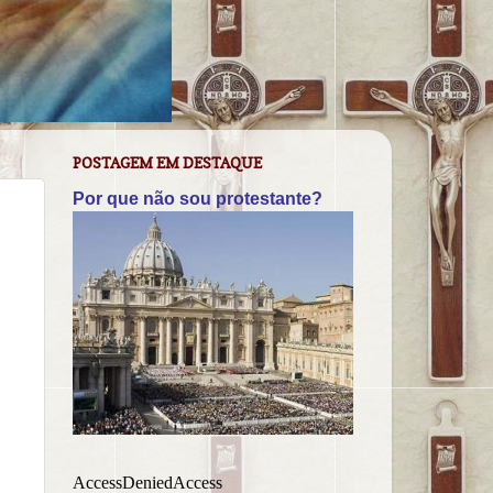
POSTAGEM EM DESTAQUE
Por que não sou protestante?