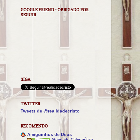
GOOGLE FRIEND - OBRIGADO POR
SEGUIR
SIGA
TWITTER
Tweets de @realidadecristo
RECOMENDO
Amiguinhos de Deus
Atividade Catequética