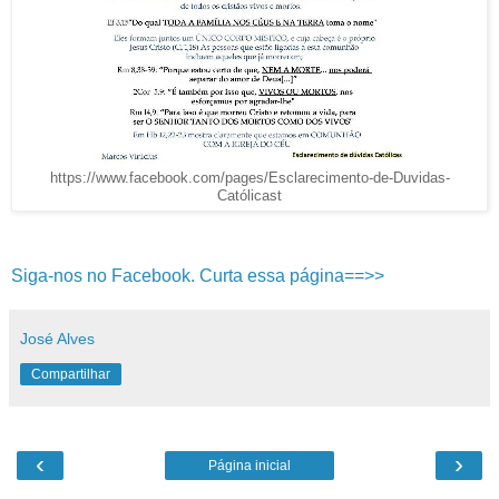
https://www.facebook.com/pages/Esclarecimento-de-Duvidas-
Católicast
Siga-nos no Facebook. Curta essa página==>>
José Alves
Compartilhar
‹
›
Página inicial