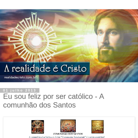
01 julho 2013
Eu sou feliz por ser católico - A
comunhão dos Santos