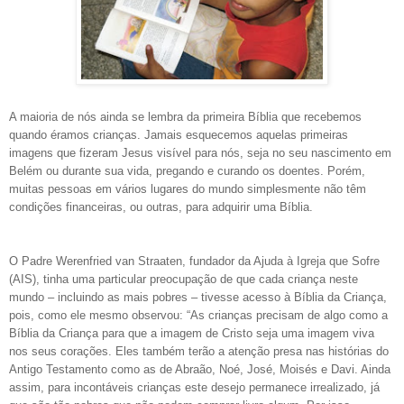
A maioria de nós ainda se lembra da primeira Bíblia que recebemos
quando éramos crianças. Jamais esquecemos aquelas primeiras
imagens que fizeram Jesus visível para nós, seja no seu nascimento em
Belém ou durante sua vida, pregando e curando os doentes. Porém,
muitas pessoas em vários lugares do mundo simplesmente não têm
condições financeiras, ou outras, para adquirir uma Bíblia.
O Padre Werenfried van Straaten, fundador da Ajuda à Igreja que Sofre
(AIS), tinha uma particular preocupação de que cada criança neste
mundo – incluindo as mais pobres – tivesse acesso à Bíblia da Criança,
pois, como ele mesmo observou: “As crianças precisam de algo como a
Bíblia da Criança para que a imagem de Cristo seja uma imagem viva
nos seus corações. Eles também terão a atenção presa nas histórias do
Antigo Testamento como as de Abraão, Noé, José, Moisés e Davi. Ainda
assim, para incontáveis crianças este desejo permanece irrealizado, já