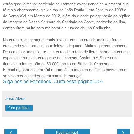
estão gradualmente perdendo seu temor e aventurando-se a praticar sua
fé mais abertamente. As visitas de João Paulo II em Janeiro de 1998 e
de Bento XVI em Março de 2012, além da grande peregrinação da réplica
da imagem de Nossa Senhora da Caridade do Cobre, padroeira da Ilha,
contribuíram muito para melhorar a situação da ilha Caribenha.
No entanto, as gerações mais jovens, em sua grande maioria, foram
crescendo sem um ensino religioso adequado. Muitos querem conhecer
Deus melhor, mas existe uma verdadeira falta de livros para a catequese,
especialmente para catequese de crianças. Assim, a AIS pretende
financiar a impressão de 50.000 cópias da Bíblia da Criança em
Espanhol, para que em Cuba, também a imagem de Cristo possa tornar-
se viva nos corações de milhares de crianças.
Siga-nos no Facebook. Curta essa página==>>
José Alves
Compartilhar
‹
›
Página inicial