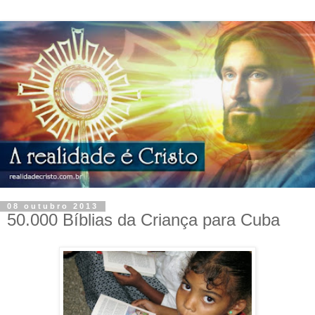
08 outubro 2013
50.000 Bíblias da Criança para Cuba