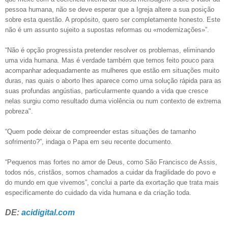
pessoa humana, não se deve esperar que a Igreja altere a sua posição
sobre esta questão. A propósito, quero ser completamente honesto. Este
não é um assunto sujeito a supostas reformas ou «modernizações»”.
“Não é opção progressista pretender resolver os problemas, eliminando
uma vida humana. Mas é verdade também que temos feito pouco para
acompanhar adequadamente as mulheres que estão em situações muito
duras, nas quais o aborto lhes aparece como uma solução rápida para as
suas profundas angústias, particularmente quando a vida que cresce
nelas surgiu como resultado duma violência ou num contexto de extrema
pobreza".
“Quem pode deixar de compreender estas situações de tamanho
sofrimento?”, indaga o Papa em seu recente documento.
“Pequenos mas fortes no amor de Deus, como São Francisco de Assis,
todos nós, cristãos, somos chamados a cuidar da fragilidade do povo e
do mundo em que vivemos”, conclui a parte da exortação que trata mais
especificamente do cuidado da vida humana e da criação toda.
DE:
acidigital.com