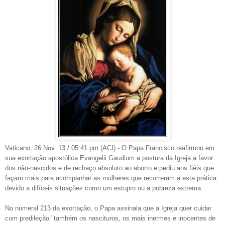
Vaticano, 26 Nov. 13 / 05:41 pm (ACI).- O Papa Francisco reafirmou em
sua exortação apostólica Evangelii Gaudium a postura da Igreja a favor
dos não-nascidos e de rechaço absoluto ao aborto e pediu aos fiéis que
façam mais para acompanhar as mulheres que recorreram a esta prática
devido a difíceis situações como um estupro ou a pobreza extrema.
No numeral 213 da exortação, o Papa assinala que a Igreja quer cuidar
com predileção "também os nascituros, os mais inermes e inocentes de