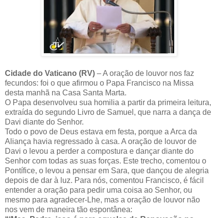
Cidade do Vaticano (RV)
– A oração de louvor nos faz
fecundos: foi o que afirmou o Papa Francisco na Missa
desta manhã na Casa Santa Marta.
O Papa desenvolveu sua homilia a partir da primeira leitura,
extraída do segundo Livro de Samuel, que narra a dança de
Davi diante do Senhor.
Todo o povo de Deus estava em festa, porque a Arca da
Aliança havia regressado à casa. A oração de louvor de
Davi o levou a perder a compostura e dançar diante do
Senhor com todas as suas forças. Este trecho, comentou o
Pontífice, o levou a pensar em Sara, que dançou de alegria
depois de dar à luz. Para nós, comentou Francisco, é fácil
entender a oração para pedir uma coisa ao Senhor, ou
mesmo para agradecer-Lhe, mas a oração de louvor não
nos vem de maneira tão espontânea: