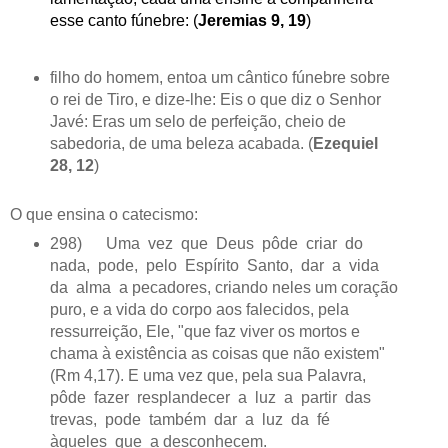
esse canto fúnebre: (
Jeremias 9, 19
)
filho do homem, entoa um cântico fúnebre sobre
o rei de Tiro, e dize-lhe: Eis o que diz o Senhor
Javé: Eras um selo de perfeição, cheio de
sabedoria, de uma beleza acabada. (
Ezequiel
28, 12
)
O que ensina o catecismo:
298) Uma vez que Deus pôde criar do
nada, pode, pelo Espírito Santo, dar a vida
da alma a pecadores, criando neles um coração
puro, e a vida do corpo aos falecidos, pela
ressurreição, Ele, "que faz viver os mortos e
chama à existência as coisas que não existem"
(Rm 4,17). E uma vez que, pela sua Palavra,
pôde fazer resplandecer a luz a partir das
trevas, pode também dar a luz da fé
àqueles que a desconhecem.