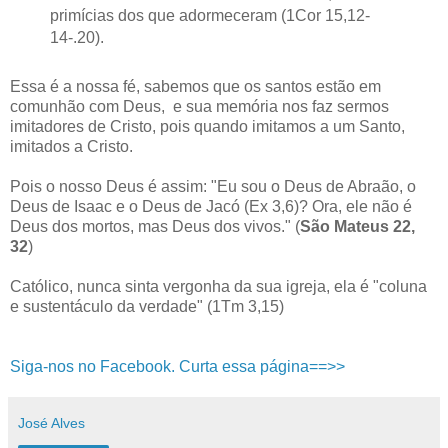
primícias dos que adormeceram (1Cor 15,12-
14-.20).
Essa é a nossa fé, sabemos que os santos estão em
comunhão com Deus, e sua memória nos faz sermos
imitadores de Cristo, pois quando imitamos a um Santo,
imitados a Cristo.
Pois o nosso Deus é assim: "Eu sou o Deus de Abraão, o
Deus de Isaac e o Deus de Jacó (Ex 3,6)? Ora, ele não é
Deus dos mortos, mas Deus dos vivos." (
São Mateus 22,
32
)
Católico, nunca sinta vergonha da sua igreja, ela é "coluna
e sustentáculo da verdade" (1Tm 3,15)
Siga-nos no Facebook. Curta essa página==>>
José Alves