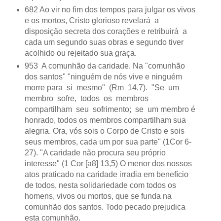
682 Ao vir no fim dos tempos para julgar os vivos
e os mortos, Cristo glorioso revelará a
disposição secreta dos corações e retribuirá a
cada um segundo suas obras e segundo tiver
acolhido ou rejeitado sua graça.
953 A comunhão da caridade. Na "comunhão
dos santos" "ninguém de nós vive e ninguém
morre para si mesmo" (Rm 14,7). "Se um
membro sofre, todos os membros
compartilham seu sofrimento; se um membro é
honrado, todos os membros compartilham sua
alegria. Ora, vós sois o Corpo de Cristo e sois
seus membros, cada um por sua parte" (1Cor 6-
27). "A caridade não procura seu próprio
interesse" (1 Cor [a8] 13,5) O menor dos nossos
atos praticado na caridade irradia em benefício
de todos, nesta solidariedade com todos os
homens, vivos ou mortos, que se funda na
comunhão dos santos. Todo pecado prejudica
esta comunhão.