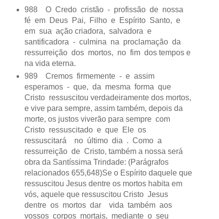
988 O Credo cristão - profissão de nossa
fé em Deus Pai, Filho e Espírito Santo, e
em sua ação criadora, salvadora e
santificadora - culmina na proclamação da
ressurreição dos mortos, no fim dos tempos e
na vida eterna.
989 Cremos firmemente - e assim
esperamos - que, da mesma forma que
Cristo ressuscitou verdadeiramente dos mortos,
e vive para sempre, assim também, depois da
morte, os justos viverão para sempre com
Cristo ressuscitado e que Ele os
ressuscitará no último dia . Como a
ressurreição de Cristo, também a nossa será
obra da Santíssima Trindade: (Parágrafos
relacionados 655,648)Se o Espírito daquele que
ressuscitou Jesus dentre os mortos habita em
vós, aquele que ressuscitou Cristo Jesus
dentre os mortos dar vida também aos
vossos corpos mortais, mediante o seu