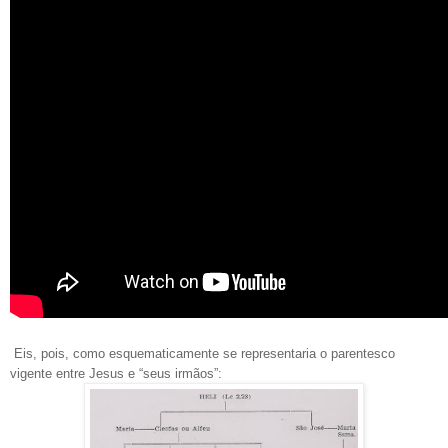
Eis, pois, como esquematicamente se representaria o parentesco
vigente entre Jesus e “seus irmãos”: