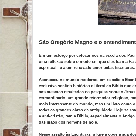
São Gregório Magno e o entendimento
Em um esforço por colocar-nos na escola dos Padre
uma reflexão sobre o modo em que eles liam a Pala
espiritual” e a um renovado amor pelas Escrituras.
Aconteceu no mundo moderno, em relação à Escrit
exclusivo sentido histórico e literal da Bíblia qu
aos mesmos resultados da pesquisa sobre o Jesus h
extraordinário, um grande reformador religioso, ma
mais interessante do mundo, mas um livro como o
todas as grandes obras da antiguidade. Hoje se est
e anti-cristão, tem a Bíblia, especialmente o Anti
das mãos dos homens de hoje.
Nesse assalto às Escrituras, a Igreja opõe a sua do