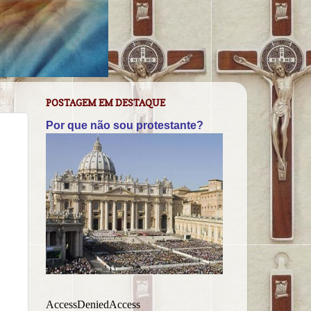
POSTAGEM EM DESTAQUE
Por que não sou protestante?