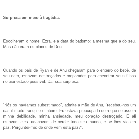
Surpresa em meio à tragédia.
Escolheram o nome, Ezra, e a data do batismo: a mesma que a do seu.
Mas não eram os planos de Deus.
Quando os pais de Ryan e de Anu chegaram para o enterro do bebê, de
seu neto, estavam destroçados e preparados para encontrar seus filhos
no pior estado possível. Daí sua surpresa.
“Nós os havíamos subestimado”, admite a mãe de Anu, “recebeu-nos um
casal muito tranquilo e inteiro. Eu estava preocupada com que notassem
minha debilidade, minha ansiedade, meu coração destroçado. E ali
estavam eles: acabavam de perder todo seu mundo, e se lhes via em
paz. Perguntei-me: de onde vem esta paz?”.