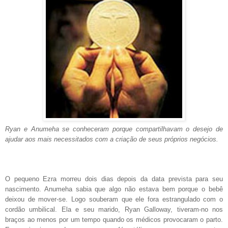
Ryan e Anumeha se conheceram porque compartilhavam o desejo de
ajudar aos mais necessitados com a criação de seus próprios negócios.
O pequeno Ezra morreu dois dias depois da data prevista para seu
nascimento. Anumeha sabia que algo não estava bem porque o bebê
deixou de mover-se. Logo souberam que ele fora estrangulado com o
cordão umbilical. Ela e seu marido, Ryan Galloway, tiveram-no nos
braços ao menos por um tempo quando os médicos provocaram o parto.