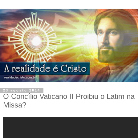
23 agosto 2014
O Concílio Vaticano II Proibiu o Latim na
Missa?