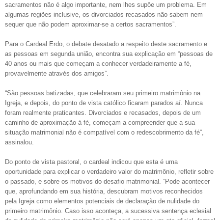
sacramentos não é algo importante, nem lhes supõe um problema. Em
algumas regiões inclusive, os divorciados recasados não sabem nem
sequer que não podem aproximar-se a certos sacramentos”.
Para o Cardeal Erdo, o debate desatado a respeito deste sacramento e
as pessoas em segunda união, encontra sua explicação em “pessoas de
40 anos ou mais que começam a conhecer verdadeiramente a fé,
provavelmente através dos amigos”.
“São pessoas batizadas, que celebraram seu primeiro matrimônio na
Igreja, e depois, do ponto de vista católico ficaram parados aí. Nunca
foram realmente praticantes. Divorciados e recasados, depois de um
caminho de aproximação à fé, começam a compreender que a sua
situação matrimonial não é compatível com o redescobrimento da fé”,
assinalou.
Do ponto de vista pastoral, o cardeal indicou que esta é uma
oportunidade para explicar o verdadeiro valor do matrimônio, refletir sobre
o passado, e sobre os motivos do desafio matrimonial. “Pode acontecer
que, aprofundando em sua história, descubram motivos reconhecidos
pela Igreja como elementos potenciais de declaração de nulidade do
primeiro matrimônio. Caso isso aconteça, a sucessiva sentença eclesial