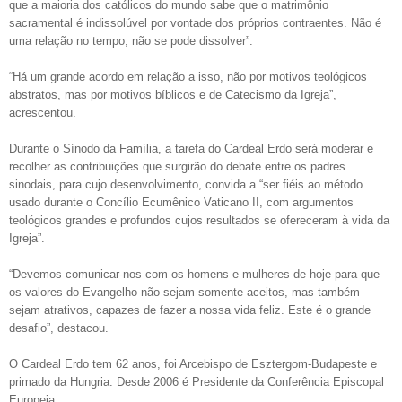
que a maioria dos católicos do mundo sabe que o matrimônio
sacramental é indissolúvel por vontade dos próprios contraentes. Não é
uma relação no tempo, não se pode dissolver”.
“Há um grande acordo em relação a isso, não por motivos teológicos
abstratos, mas por motivos bíblicos e de Catecismo da Igreja”,
acrescentou.
Durante o Sínodo da Família, a tarefa do Cardeal Erdo será moderar e
recolher as contribuições que surgirão do debate entre os padres
sinodais, para cujo desenvolvimento, convida a “ser fiéis ao método
usado durante o Concílio Ecumênico Vaticano II, com argumentos
teológicos grandes e profundos cujos resultados se ofereceram à vida da
Igreja”.
“Devemos comunicar-nos com os homens e mulheres de hoje para que
os valores do Evangelho não sejam somente aceitos, mas também
sejam atrativos, capazes de fazer a nossa vida feliz. Este é o grande
desafio”, destacou.
O Cardeal Erdo tem 62 anos, foi Arcebispo de Esztergom-Budapeste e
primado da Hungria. Desde 2006 é Presidente da Conferência Episcopal
Europeia.