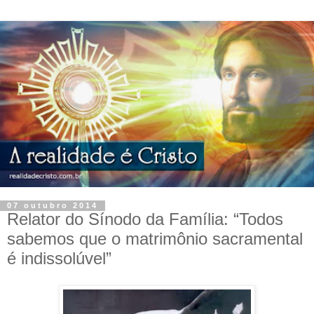
07 outubro 2014
Relator do Sínodo da Família: “Todos
sabemos que o matrimônio sacramental
é indissolúvel”