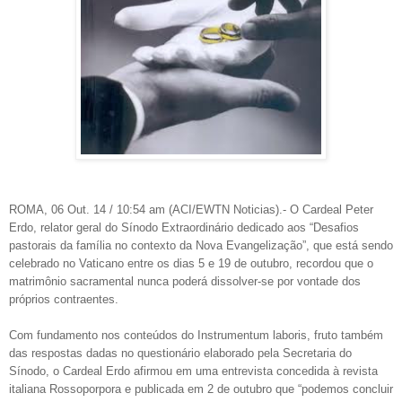
ROMA, 06 Out. 14 / 10:54 am (ACI/EWTN Noticias).- O Cardeal Peter
Erdo, relator geral do Sínodo Extraordinário dedicado aos “Desafios
pastorais da família no contexto da Nova Evangelização”, que está sendo
celebrado no Vaticano entre os dias 5 e 19 de outubro, recordou que o
matrimônio sacramental nunca poderá dissolver-se por vontade dos
próprios contraentes.
Com fundamento nos conteúdos do Instrumentum laboris, fruto também
das respostas dadas no questionário elaborado pela Secretaria do
Sínodo, o Cardeal Erdo afirmou em uma entrevista concedida à revista
italiana Rossoporpora e publicada em 2 de outubro que “podemos concluir