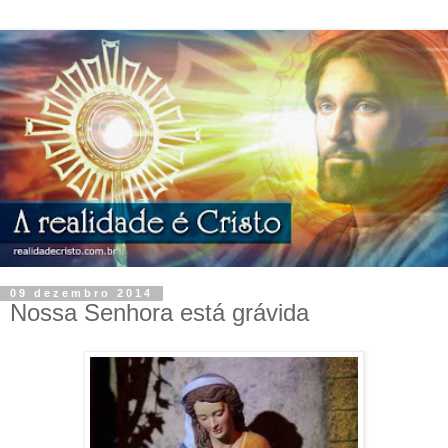
09 dezembro 2014
Nossa Senhora está grávida