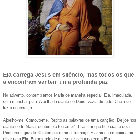
Ela carrega Jesus em silêncio, mas todos os que
a encontram sentem uma profunda paz
No advento, contemplamos Maria de maneira especial. Ela, imaculada,
sem mancha, pura. Ajoelhada diante de Deus, vazia de tudo. Cheia de
luz e esperança.
Ajoelho-me. Comovo-me. Repito as palavras de uma canção: "De joelhos
diante de ti, Maria, contemplo teu amor". É assim que fico diante dela.
Pequeno e grande. Contemplo e me estremeço. A alma se emociona ao
olhar para Ela. Eu gostaria de me sentir pequeno como Ela.