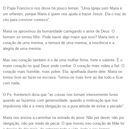
O Papa Francisco nos disse há pouco tempo: "Uma Igreja sem Maria é
um orfanato, porque Maria é quem nos ajuda a trazer Jesus. Ela o traz do
céu para conviver conosco".
Maria se aproximou da humanidade carregando o amor de Deus. O
homem se tornou filho. Pode haver algo maior que isso? Maria tem o
coração de uma menina, a ternura de uma menina, a inocência e a
alegria de uma menina.
Mas seu coração também é o de uma mulher firme, forte e valente. É o
maior coração no qual Deus pode confiar. O coração mais nobre e fiel. O
coração mais humilde, mais pobre. Ela, ajoelhada diante dele. Maria se
tornou livre ao fazer-se escrava. Tornou-se mais livre ao dar tudo e ficar
com nada.
O Pe. Kentenich dizia que "as coisas nos tornam interiormente livres
quando as fazemos com generosidade, quando a motivação que nos
impulsiona não é a mera obrigação ou a pura atitude de evitar o pecado".
Maria nos ensina a caminhar na estrada do amor. Não por dever, não por
obrigação, não por medo de pecar. O que moveu seu coração de Mãe foi